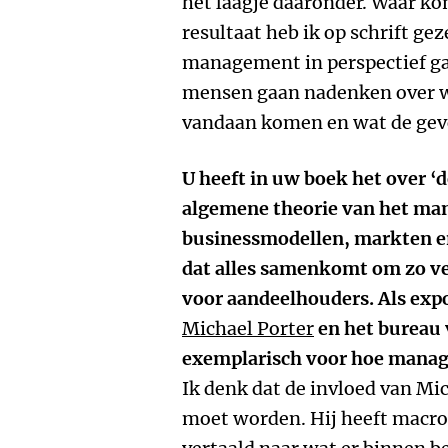
het laagje daaronder. Waar ko
resultaat heb ik op schrift g
management in perspectief ga
mensen gaan nadenken over
vandaan komen en wat de gevo
U heeft in uw boek het over 
algemene theorie van het ma
businessmodellen, markten e
dat alles samenkomt om zo ve
voor aandeelhouders. Als ex
Michael Porter
en het bureau 
exemplarisch voor hoe manag
Ik denk dat de invloed van Mi
moet worden. Hij heeft macr