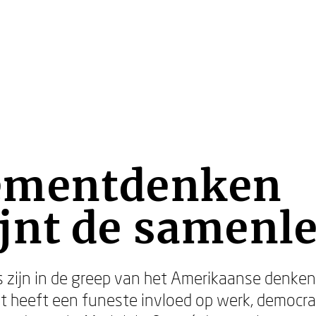
ementdenken
jnt de samenle
zijn in de greep van het Amerikaanse denken 
heeft een funeste invloed op werk, democrati