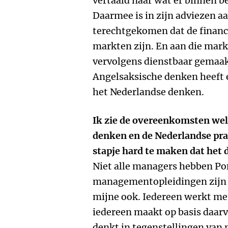
vertaald naar wat er binnen 
Daarmee is in zijn adviezen aa
terechtgekomen dat de financ
markten zijn. En aan die mar
vervolgens dienstbaar gemaak
Angelsaksische denken heeft 
het Nederlandse denken.
Ik zie de overeenkomsten wel
denken en de Nederlandse prak
stapje hard te maken dat het
Niet alle managers hebben Po
managementopleidingen zijn 
mijne ook. Iedereen werkt me
iedereen maakt op basis daar
denkt in tegenstellingen van 