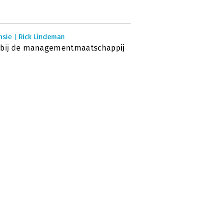
nsie | Rick Lindeman
rbij de managementmaatschappij