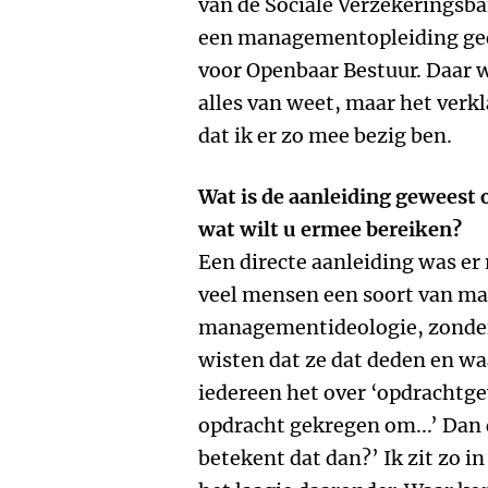
van de Sociale Verzekeringsba
een managementopleiding ged
voor Openbaar Bestuur. Daar wi
alles van weet, maar het verk
dat ik er zo mee bezig ben.
Wat is de aanleiding geweest 
wat wilt u ermee bereiken?
Een directe aanleiding was er 
veel mensen een soort van m
managementideologie, zonder d
wisten dat ze dat deden en w
iedereen het over ‘opdrachtgev
opdracht gekregen om...’ Dan 
betekent dat dan?’ Ik zit zo in