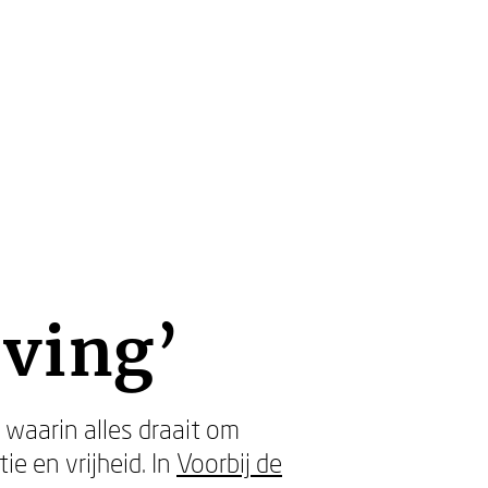
ving’
waarin alles draait om
e en vrijheid. In
Voorbij de