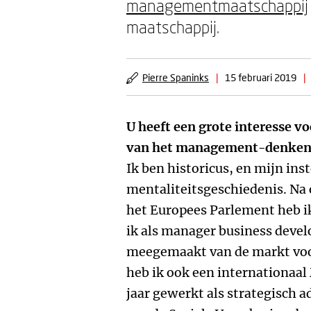
managementmaatschappij
maatschappij.
Pierre Spaninks
|
15 februari 2019
|
U heeft een grote interesse v
van het management-denken.
Ik ben historicus, en mijn inst
mentaliteitsgeschiedenis. Na
het Europees Parlement heb i
ik als manager business devel
meegemaakt van de markt voor
heb ik ook een internationaal
jaar gewerkt als strategisch a