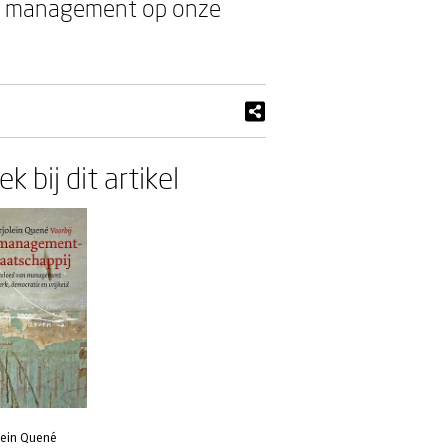
an management op onze
k bij dit artikel
lein Quené