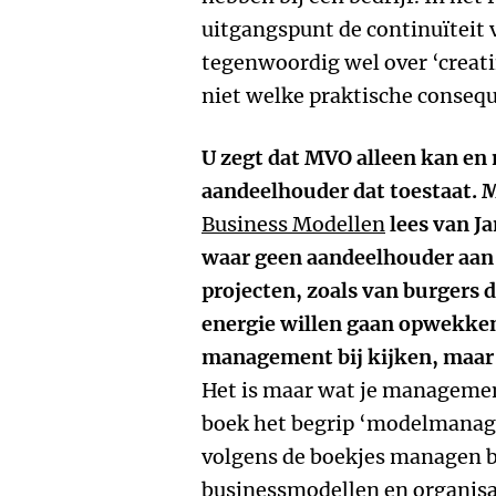
uitgangspunt de continuïteit v
tegenwoordig wel over ‘creati
niet welke praktische conseque
U zegt dat MVO alleen kan en 
aandeelhouder dat toestaat. M
Business Modellen
lees van Ja
waar geen aandeelhouder aan 
projecten, zoals van burgers
energie willen gaan opwekke
management bij kijken, maar 
Het is maar wat je managemen
boek het begrip ‘modelmanage
volgens de boekjes managen b
businessmodellen en organisa