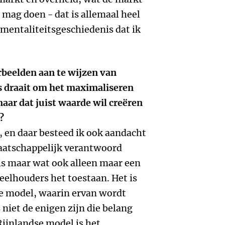
mag doen - dat is allemaal heel
 mentaliteitsgeschiedenis dat ik
orbeelden aan te wijzen van
 draait om het maximaliseren
ar dat juist waarde wil creëren
?
, en daar besteed ik ook aandacht
aatschappelijk verantwoord
s maar wat ook alleen maar een
eelhouders het toestaan. Het is
se model, waarin ervan wordt
niet de enigen zijn die belang
 Rijnlandse model is het