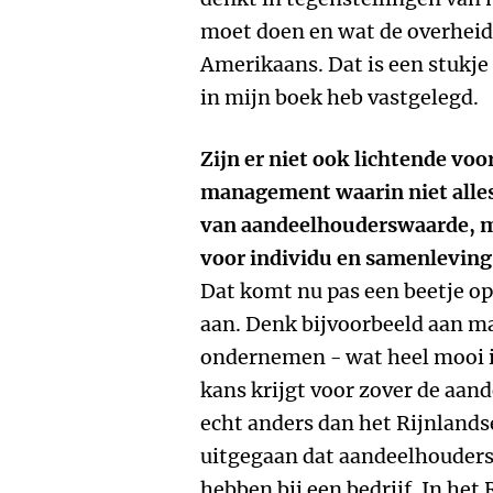
moet doen en wat de overheid 
Amerikaans. Dat is een stukje
in mijn boek heb vastgelegd.
Zijn er niet ook lichtende vo
management waarin niet alles
van aandeelhouderswaarde, ma
voor individu en samenleving
Dat komt nu pas een beetje op
aan. Denk bijvoorbeeld aan m
ondernemen - wat heel mooi i
kans krijgt voor zover de aand
echt anders dan het Rijnland
uitgegaan dat aandeelhouders 
hebben bij een bedrijf. In het