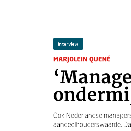
Interview
MARJOLEIN QUENÉ
‘Manag
ondermi
Ook Nederlandse managers 
aandeelhouderswaarde. Dat 