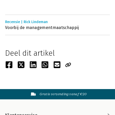
Recensie | Rick Lindeman
Voorbij de managementmaatschappij
Deel dit artikel
Gratis verzending vanaf €20