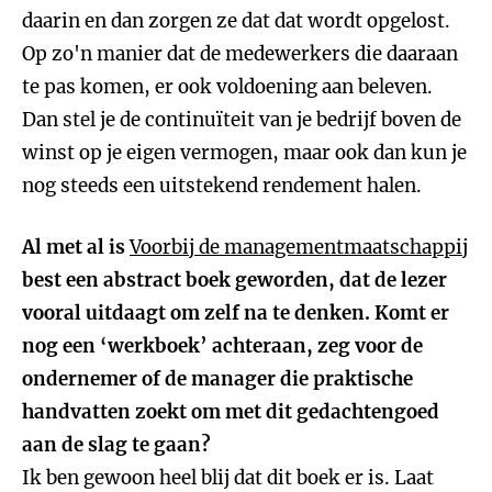
daarin en dan zorgen ze dat dat wordt opgelost.
Op zo'n manier dat de medewerkers die daaraan
te pas komen, er ook voldoening aan beleven.
Dan stel je de continuïteit van je bedrijf boven de
winst op je eigen vermogen, maar ook dan kun je
nog steeds een uitstekend rendement halen.
Al met al is
Voorbij de managementmaatschappij
best een abstract boek geworden, dat de lezer
vooral uitdaagt om zelf na te denken. Komt er
nog een ‘werkboek’ achteraan, zeg voor de
ondernemer of de manager die praktische
handvatten zoekt om met dit gedachtengoed
aan de slag te gaan?
Ik ben gewoon heel blij dat dit boek er is. Laat