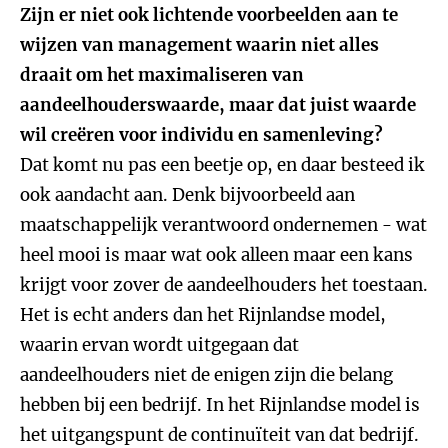
Zijn er niet ook lichtende voorbeelden aan te
wijzen van management waarin niet alles
draait om het maximaliseren van
aandeelhouderswaarde, maar dat juist waarde
wil creëren voor individu en samenleving?
Dat komt nu pas een beetje op, en daar besteed ik
ook aandacht aan. Denk bijvoorbeeld aan
maatschappelijk verantwoord ondernemen - wat
heel mooi is maar wat ook alleen maar een kans
krijgt voor zover de aandeelhouders het toestaan.
Het is echt anders dan het Rijnlandse model,
waarin ervan wordt uitgegaan dat
aandeelhouders niet de enigen zijn die belang
hebben bij een bedrijf. In het Rijnlandse model is
het uitgangspunt de continuïteit van dat bedrijf.