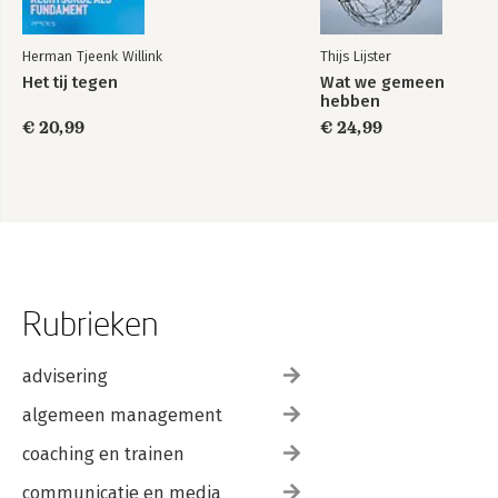
Herman Tjeenk Willink
Thijs Lijster
Het tij tegen
Wat we gemeen
hebben
€ 20,99
€ 24,99
Rubrieken
advisering
algemeen management
coaching en trainen
communicatie en media