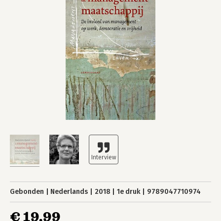
Gebonden
Nederlands
2018
1e druk
9789047710974
€ 19,99