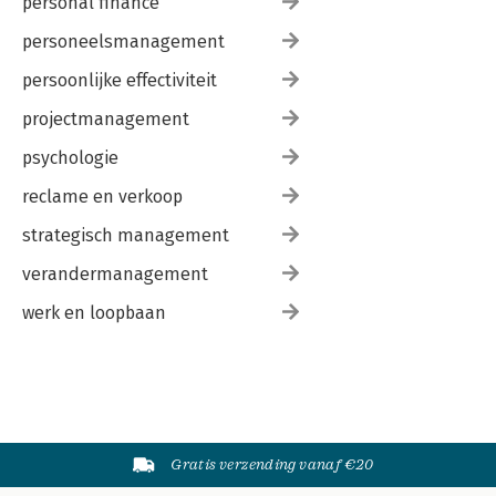
personal finance
personeelsmanagement
persoonlijke effectiviteit
projectmanagement
psychologie
reclame en verkoop
strategisch management
verandermanagement
werk en loopbaan
Gratis verzending vanaf €20