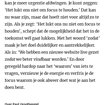
kan je meer urgentie afdwingen. Je kunt zeggen:
‘Het lukt ons niet om focus te houden.’ Dat kan
nu waar zijn, maar dat hoeft niet voor altijd
zo te
zijn. Als je zegt: ‘Het lukt ons nu niet om focus te
houden’, schept dat de mogelijkheid dat het in de
toekomst wél gaat lukken. Met het woord ‘zodat’
maak je het doel duidelijker en aantrekkelijker.
Als in: ‘We hebben een nieuwe website live gezet
zodat
we beter vindbaar worden.’
En door
geregeld hardop naar het ‘waarom’ van iets te
vragen, vernieuw je de energie en verfris je de
focus waarom je ook alweer doet wat je aan het
doen bent.
Over Paul Groothengel