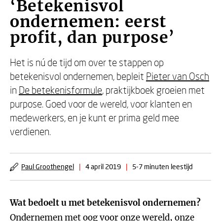
‘Betekenisvol
ondernemen: eerst
profit, dan purpose’
Het is nú de tijd om over te stappen op
betekenisvol ondernemen, bepleit
Pieter van Osch
in
De betekenisformule
, praktijkboek groeien met
purpose. Goed voor de wereld, voor klanten en
medewerkers, en je kunt er prima geld mee
verdienen.
Paul Groothengel
|
4 april 2019
|
5-7 minuten leestijd
Wat bedoelt u met betekenisvol ondernemen?
Ondernemen met oog voor onze wereld, onze