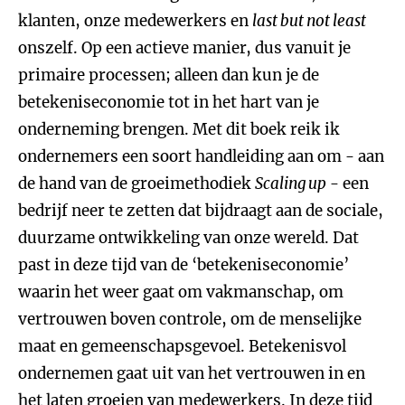
klanten, onze medewerkers en
last but not least
onszelf. Op een actieve manier, dus vanuit je
primaire processen; alleen dan kun je de
betekeniseconomie tot in het hart van je
onderneming brengen. Met dit boek reik ik
ondernemers een soort handleiding aan om - aan
de hand van de groeimethodiek
Scaling up
- een
bedrijf neer te zetten dat bijdraagt aan de sociale,
duurzame ontwikkeling van onze wereld. Dat
past in deze tijd van de ‘betekeniseconomie’
waarin het weer gaat om vakmanschap, om
vertrouwen boven controle, om de menselijke
maat en gemeenschapsgevoel. Betekenisvol
ondernemen gaat uit van het vertrouwen in en
het laten groeien van medewerkers. In deze tijd