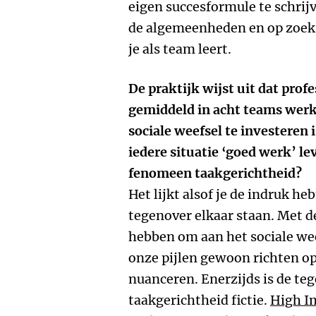
eigen succesformule te schrij
de algemeenheden en op zoek 
je als team leert.
De praktijk wijst uit dat pro
gemiddeld in acht teams werk
sociale weefsel te investeren 
iedere situatie ‘goed werk’ le
fenomeen taakgerichtheid?
Het lijkt alsof je de indruk h
tegenover elkaar staan. Met d
hebben om aan het sociale we
onze pijlen gewoon richten op
nuanceren. Enerzijds is de te
taakgerichtheid fictie.
High I