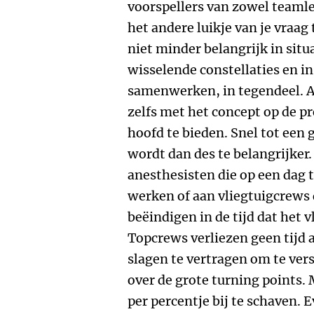
voorspellers van zowel teamle
het andere luikje van je vraa
niet minder belangrijk in sit
wisselende constellaties en i
samenwerken, in tegendeel.
zelfs met het concept op de pr
hoofd te bieden. Snel tot ee
wordt dan des te belangrijker.
anesthesisten die op een dag t
werken of aan vliegtuigcrews
beëindigen in de tijd dat het v
Topcrews verliezen geen tijd 
slagen te vertragen om te vers
over de grote turning points. 
per percentje bij te schaven.