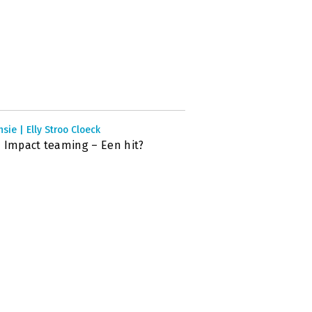
sie | Elly Stroo Cloeck
 Impact teaming – Een hit?