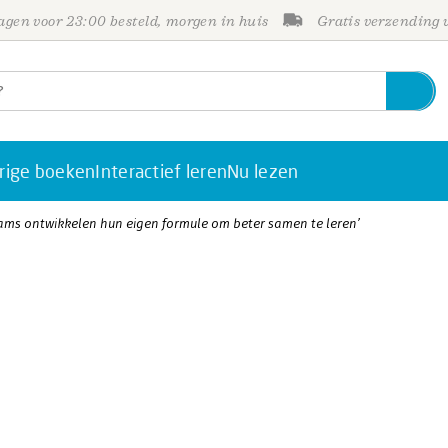
gen voor 23:00 besteld, morgen in huis
Gratis verzending
rige boeken
Interactief leren
Nu lezen
ams ontwikkelen hun eigen formule om beter samen te leren’