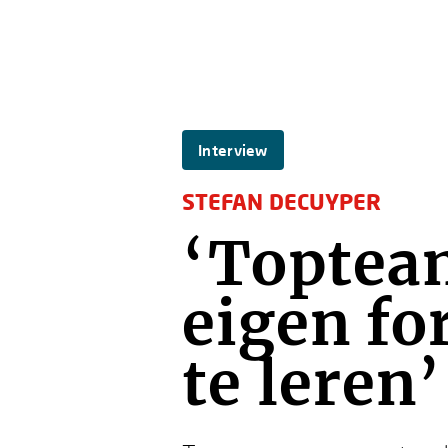
Interview
STEFAN DECUYPER
‘Toptea
eigen f
te leren’