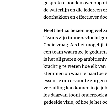
gesprek te houden over opportu
de waterlijn en die iedereen 
doorhakken en effectiever do
Heeft het zo bezien nog wel z
Teams zijn immers vluchtiger
Goeie vraag. Als het mogelijk
een team waarmee je gedurend
is het aligneren op ambitieni
krachtig te weten hoe elk van j
stemmen op waar je naartoe wi
essentie om ervoor te zorgen 
vervulling kan komen in je job
los daarvan toont onderzoek 
gedeelde visie, of hoe je het o