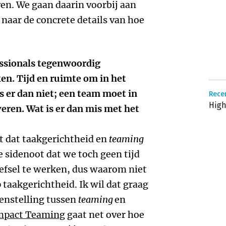
ven. We gaan daarin voorbij aan
naar de concrete details van hoe
fessionals tegenwoordig
en. Tijd en ruimte om in het
is er dan niet; een team moet in
Recen
High
veren. Wat is er dan mis met het
ebt dat taakgerichtheid en
teaming
e sidenoot dat we toch geen tijd
efsel te werken, dus waarom niet
 taakgerichtheid. Ik wil dat graag
genstelling tussen
teaming
en
mpact Teaming
gaat net over hoe