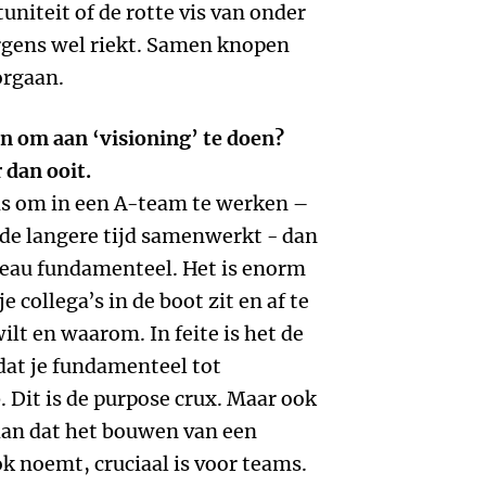
niteit of de rotte vis van onder
ergens wel riekt. Samen knopen
orgaan.
in om aan ‘visioning’ te doen?
 dan ooit.
 is om in een A-team te werken –
e langere tijd samenwerkt - dan
veau fundamenteel. Het is enorm
e collega’s in de boot zit en af te
lt en waarom. In feite is het de
dat je fundamenteel tot
. Dit is de purpose crux. Maar ook
aan dat het bouwen van een
ok noemt, cruciaal is voor teams.