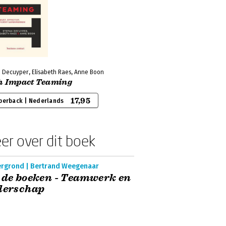
n Decuyper, Elisabeth Raes, Anne Boon
h Impact Teaming
17,95
perback | Nederlands
er over dit boek
ergrond | Bertrand Weegenaar
 de boeken - Teamwerk en
derschap