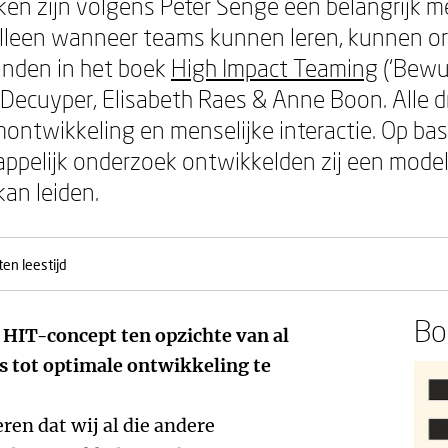
en zijn volgens Peter Senge een belangrijk m
lleen wanneer teams kunnen leren, kunnen org
vinden in het boek
High Impact Teaming
(‘Bewus
Decuyper, Elisabeth Raes & Anne Boon. Alle d
ontwikkeling en menselijke interactie. Op bas
pelijk onderzoek ontwikkelden zij een model 
an leiden.
en leestijd
Boe
 HIT-concept ten opzichte van al
 tot optimale ontwikkeling te
eren dat wij al die andere