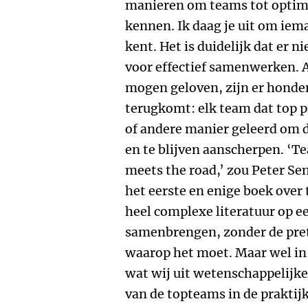
manieren om teams tot optim
kennen. Ik daag je uit om iem
kent. Het is duidelijk dat er n
voor effectief samenwerken. A
mogen geloven, zijn er honderd
terugkomt: elk team dat top p
of andere manier geleerd om 
en te blijven aanscherpen. ‘T
meets the road,’ zou Peter Sen
het eerste en enige boek over
heel complexe literatuur op 
samenbrengen, zonder de prete
waarop het moet. Maar wel in 
wat wij uit wetenschappelijk
van de topteams in de praktij