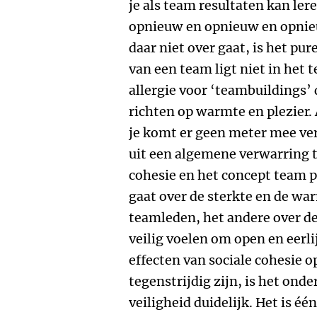
je als team resultaten kan le
opnieuw en opnieuw en opnie
daar niet over gaat, is het pu
van een team ligt niet in het 
allergie voor ‘teambuildings’ 
richten op warmte en plezier.
je komt er geen meter mee ve
uit een algemene verwarring t
cohesie en het concept team p
gaat over de sterkte en de war
teamleden, het andere over d
veilig voelen om open en eerl
effecten van sociale cohesie o
tegenstrijdig zijn, is het on
veiligheid duidelijk. Het is éé