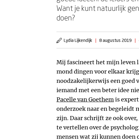
Want je kunt natuurlijk g
doen?
Lydia Lijkendijk
|
8 augustus 2019
|
Mij fascineert het mijn leven
mond dingen voor elkaar krijg
noodzakelijkerwijs een goed v
iemand met een beter idee niet
Pacelle van Goethem
is expert
onderzoek naar en begeleidt 
zijn. Daar schrijft ze ook over
te vertellen over de psycholog
mensen wat zij kunnen doen o