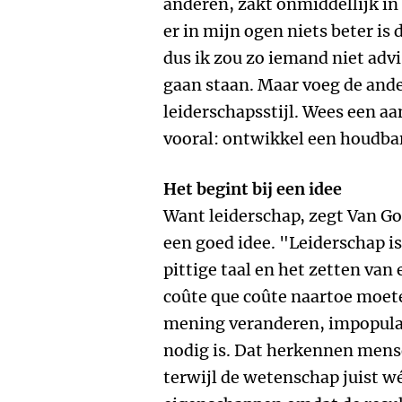
anderen, zakt onmiddellijk in 
er in mijn ogen niets beter is
dus ik zou zo iemand niet advi
gaan staan. Maar voeg de ander
leiderschapsstijl. Wees een a
vooral: ontwikkel een houdbar
Het begint bij een idee
Want leiderschap, zegt Van Go
een goed idee. "Leiderschap i
pittige taal en het zetten van
coûte que coûte naartoe moet
mening veranderen, impopula
nodig is. Dat herkennen mense
terwijl de wetenschap juist w