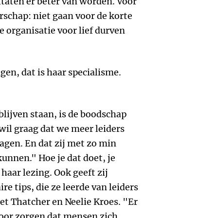
taten er beter van worden. Voor
rschap: niet gaan voor de korte
 organisatie voor lief durven
gen, dat is haar specialisme.
 blijven staan, is de boodschap
wil graag dat we meer leiders
agen. En dat zij met zo min
unnen." Hoe je dat doet, je
 haar lezing. Ook geeft zij
re tips, die ze leerde van leiders
et Thatcher en Neelie Kroes. "Er
voor zorgen dat mensen zich