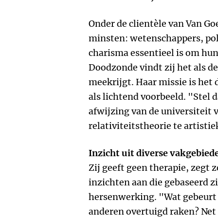
Onder de clientèle van Van Go
minsten: wetenschappers, pol
charisma essentieel is om hun 
Doodzonde vindt zij het als d
meekrijgt. Haar missie is het 
als lichtend voorbeeld. "Stel d
afwijzing van de universiteit 
relativiteitstheorie te artistie
Inzicht uit diverse vakgebied
Zij geeft geen therapie, zegt
inzichten aan die gebaseerd z
hersenwerking. "Wat gebeurt 
anderen overtuigd raken? Net