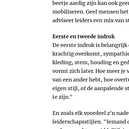
beetje aardig zijn kan ook ge
mobiliseren. Geef mensen het g
adviseer leiders een mix van st
Eerste en tweede indruk
De eerste indruk is belangrij
krachtig overkomt, sympathiek 
kleding, stem, houding en ged
vormt zich later. Hoe meer je v
van een ander hebt, hoe overtu
eigen stijl, of de aanpalende 
te zijn."
En zoals elk voordeel z'n nade
leiderschapsstijlen. "Iemand 