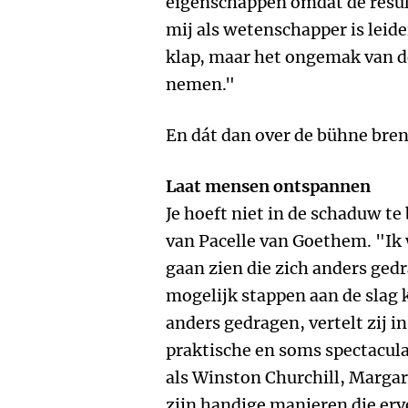
eigenschappen omdat de resul
mij als wetenschapper is leide
klap, maar het ongemak van de
nemen."
En dát dan over de bühne bren
Laat mensen ontspannen
Je hoeft niet in de schaduw te
van Pacelle van Goethem. "Ik 
gaan zien die zich anders gedr
mogelijk stappen aan de slag k
anders gedragen, vertelt zij in
praktische en soms spectaculai
als Winston Churchill, Margar
zijn handige manieren die er