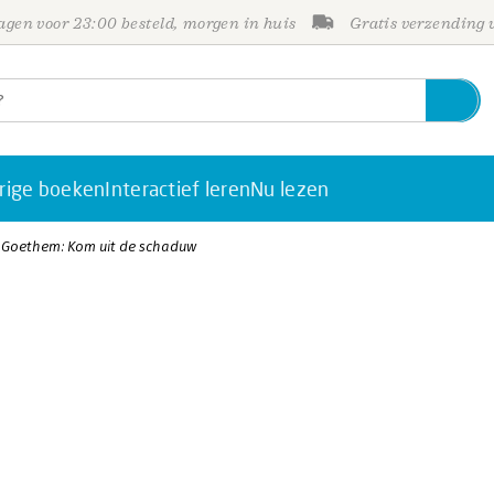
gen voor 23:00 besteld, morgen in huis
Gratis verzending
rige boeken
Interactief leren
Nu lezen
 Goethem: Kom uit de schaduw