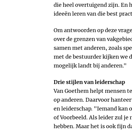
die heel overtuigend zijn. E
ideeën leren van die best prac
Om antwoorden op deze vrage
over de grenzen van vakgebie
samen met anderen, zoals spee
met de bestuurder kijken we d
mogelijk landt bij anderen."
Drie stijlen van leiderschap
Van Goethem helpt mensen te
op anderen. Daarvoor hanteert 
en leiderschap. "Iemand kan o
of Voorbeeld. Als leider zul j
hebben. Maar het is ook fijn d