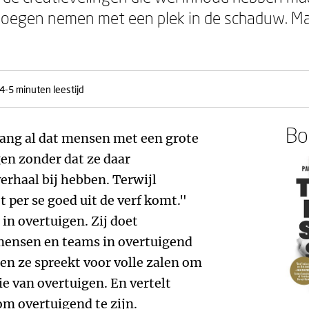
enoegen nemen met een plek in de schaduw. M
4-5 minuten leestijd
Boe
 lang al dat mensen met een grote
en zonder dat ze daar
erhaal bij hebben. Terwijl
 per se goed uit de verf komt."
 in overtuigen. Zij doet
mensen en teams in overtuigend
, en ze spreekt voor volle zalen om
ie van overtuigen. En vertelt
m overtuigend te zijn.