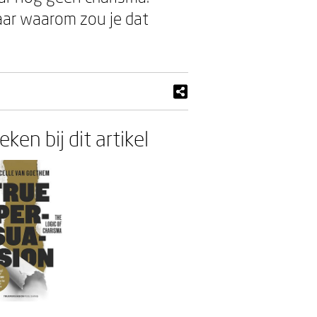
aar waarom zou je dat
ken bij dit artikel