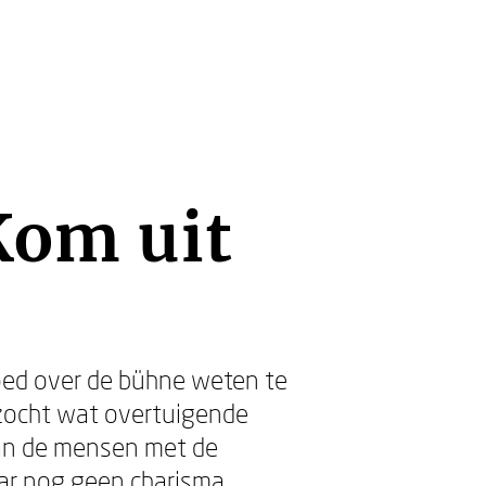
Kom uit
goed over de bühne weten te
rzocht wat overtuigende
aan de mensen met de
ar nog geen charisma.