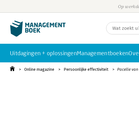
Op werkda
Uitdagingen + oplossingen
Managementboeken
Ove
Online magazine
Persoonlijke effectiviteit
Pacelle van