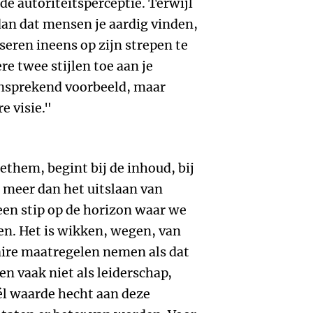
de autoriteitsperceptie. Terwijl
 dan dat mensen je aardig vinden,
seren ineens op zijn strepen te
e twee stijlen toe aan je
ansprekend voorbeeld, maar
e visie."
ethem, begint bij de inhoud, bij
s meer dan het uitslaan van
 een stip op de horizon waar we
en. Het is wikken, wegen, van
ire maatregelen nemen als dat
n vaak niet als leiderschap,
él waarde hecht aan deze