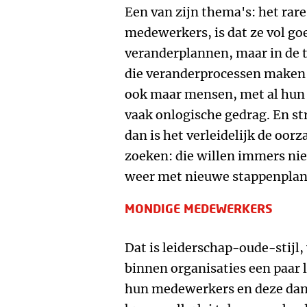
Een van zijn thema's: het ra
medewerkers, is dat ze vol go
veranderplannen, maar in de 
die veranderprocessen maken 
ook maar mensen, met al hun 
vaak onlogische gedrag. En s
dan is het verleidelijk de oor
zoeken: die willen immers ni
weer met nieuwe stappenplann
MONDIGE MEDEWERKERS
Dat is leiderschap-oude-stijl,
binnen organisaties een paar 
hun medewerkers en deze dan