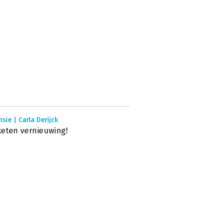
sie | Carla Derijck
eten vernieuwing!