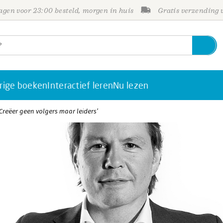
gen voor 23:00 besteld, morgen in huis
Gratis verzending
rige boeken
Interactief leren
Nu lezen
Creëer geen volgers maar leiders’