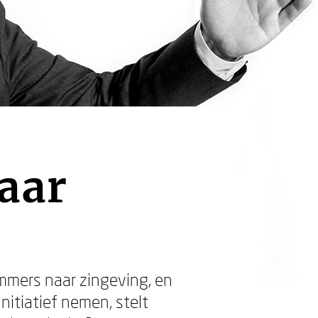
aar
immers naar zingeving, en
nitiatief nemen, stelt