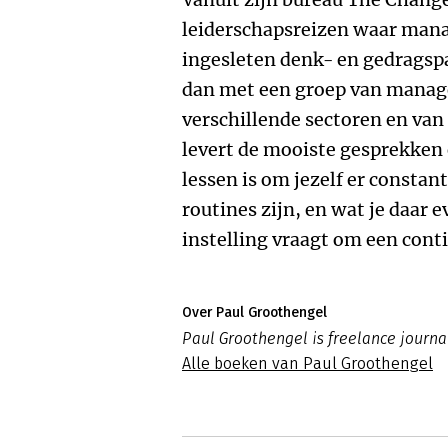
leiderschapsreizen waar mana
ingesleten denk- en gedrags
dan met een groep van manager
verschillende sectoren en van
levert de mooiste gesprekken 
lessen is om jezelf er constant
routines zijn, en wat je daar 
instelling vraagt om een conti
Over Paul Groothengel
Paul Groothengel is freelance journal
Alle boeken van Paul Groothengel