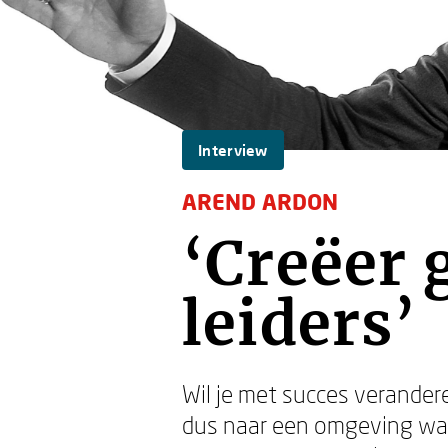
Interview
AREND ARDON
‘Creëer 
leiders’
Wil je met succes verander
dus naar een omgeving waari