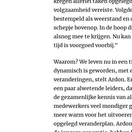
kregen allerlei taken opgeleg
volgzaamheid vereiste. Volgde
bestempeld als weerstand en d
schepje bovenop. In de hoop 
alsnog mee te krijgen. Nu kan
tijd is voorgoed voorbij."
Waarom? We leven nu in een t
dynamisch is geworden, met 
veranderingen, stelt Ardon. E
een paar alwetende leiders, 
de gezamenlijke kennis van a
medewerkers veel mondiger ge
meer warm voor het uitvoeren 
opgelegd veranderplan. Ardon