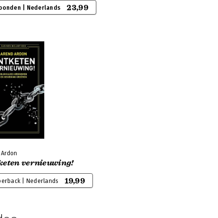
23,99
bonden | Nederlands
 Ardon
keten vernieuwing!
19,99
perback | Nederlands