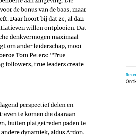
behoefte aan zingeving. Die
voor de bonus van de baas, maar
ft. Daar hoort bij dat ze, al dan
nitiatieven willen ontplooien. Dat
tische denkvermogen maximaal
aagt om ander leiderschap, mooi
eroe Tom Peters: "True
ng followers, true leaders create
Recen
Ontk
itdagend perspectief delen en
tieven te komen die daaraan
en, buiten platgetreden paden te
l andere dynamiek, aldus Ardon.