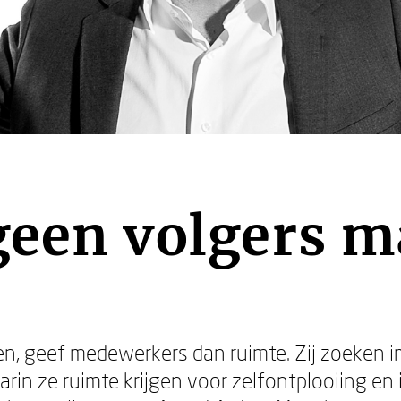
geen volgers m
en, geef medewerkers dan ruimte. Zij zoeken 
n ze ruimte krijgen voor zelfontplooiing en i