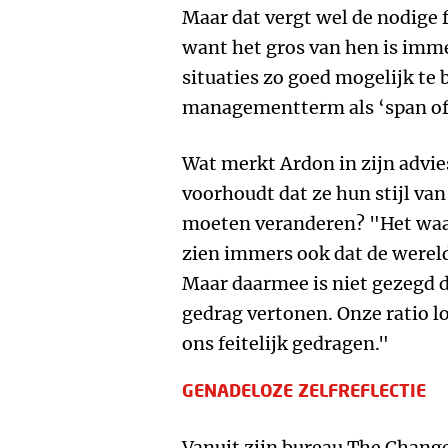
Maar dat vergt wel de nodige fl
want het gros van hen is imm
situaties zo goed mogelijk te 
managementterm als ‘span of 
Wat merkt Ardon in zijn advie
voorhoudt dat ze hun stijl van
moeten veranderen? "Het waa
zien immers ook dat de werel
Maar daarmee is niet gezegd 
gedrag vertonen. Onze ratio l
ons feitelijk gedragen."
GENADELOZE ZELFREFLECTIE
Vanuit zijn bureau The Chang