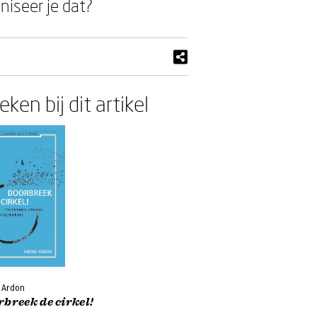
niseer je dat?
ken bij dit artikel
 Ardon
breek de cirkel!