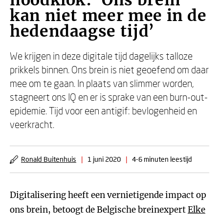
noodklok: ‘Ons brein
kan niet meer mee in de
hedendaagse tijd’
We krijgen in deze digitale tijd dagelijks talloze
prikkels binnen. Ons brein is niet geoefend om daar
mee om te gaan. In plaats van slimmer worden,
stagneert ons IQ en er is sprake van een burn-out-
epidemie. Tijd voor een antigif: bevlogenheid en
veerkracht.
Ronald Buitenhuis
|
1 juni 2020
|
4-6 minuten leestijd
Digitalisering heeft een vernietigende impact op
ons brein, betoogt de Belgische breinexpert
Elke