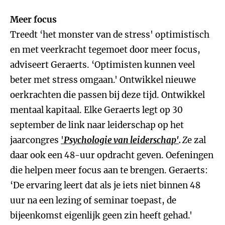
Meer focus
Treedt ‘het monster van de stress' optimistisch
en met veerkracht tegemoet door meer focus,
adviseert Geraerts. ‘Optimisten kunnen veel
beter met stress omgaan.' Ontwikkel nieuwe
oerkrachten die passen bij deze tijd. Ontwikkel
mentaal kapitaal. Elke Geraerts legt op 30
september de link naar leiderschap op het
jaarcongres
'
Psychologie van leiderschap'
.
Z
e zal
daar ook een 48-uur opdracht geven. Oefeningen
die helpen meer focus aan te brengen. Geraerts:
‘De ervaring leert dat als je iets niet binnen 48
uur na een lezing of seminar toepast, de
bijeenkomst eigenlijk geen zin heeft gehad.'