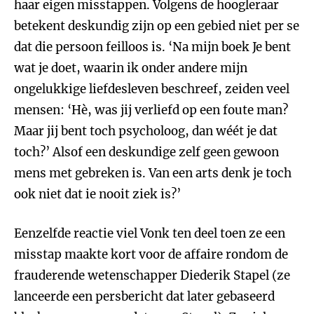
haar eigen misstappen. Volgens de hoogleraar
betekent deskundig zijn op een gebied niet per se
dat die persoon feilloos is. ‘Na mijn boek Je bent
wat je doet, waarin ik onder andere mijn
ongelukkige liefdesleven beschreef, zeiden veel
mensen: ‘Hè, was jij verliefd op een foute man?
Maar jij bent toch psycholoog, dan wéét je dat
toch?’ Alsof een deskundige zelf geen gewoon
mens met gebreken is. Van een arts denk je toch
ook niet dat ie nooit ziek is?’
Eenzelfde reactie viel Vonk ten deel toen ze een
misstap maakte kort voor de affaire rondom de
frauderende wetenschapper Diederik Stapel (ze
lanceerde een persbericht dat later gebaseerd