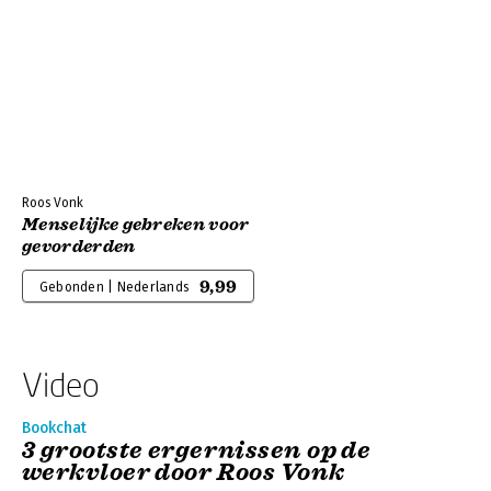
Roos Vonk
Menselijke gebreken voor
gevorderden
9,99
Gebonden | Nederlands
Video
Bookchat
3 grootste ergernissen op de
werkvloer door Roos Vonk