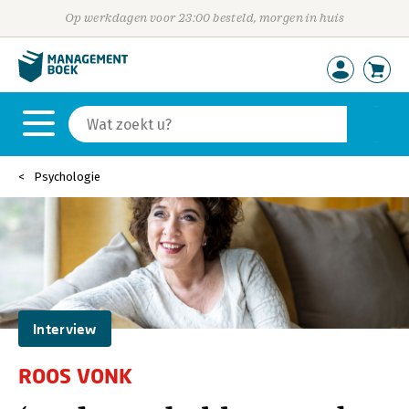
Op werkdagen voor 23:00 besteld, morgen in huis
Psychologie
Interview
ROOS VONK