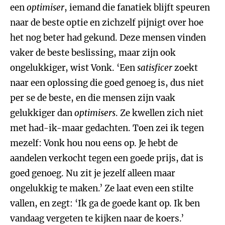
een
optimiser
, iemand die fanatiek blijft speuren
naar de beste optie en zichzelf pijnigt over hoe
het nog beter had gekund. Deze mensen vinden
vaker de beste beslissing, maar zijn ook
ongelukkiger, wist Vonk. ‘Een
satisficer
zoekt
naar een oplossing die goed genoeg is, dus niet
per se de beste, en die mensen zijn vaak
gelukkiger dan
optimisers
. Ze kwellen zich niet
met had-ik-maar gedachten. Toen zei ik tegen
mezelf: Vonk hou nou eens op. Je hebt de
aandelen verkocht tegen een goede prijs, dat is
goed genoeg. Nu zit je jezelf alleen maar
ongelukkig te maken.’ Ze laat even een stilte
vallen, en zegt: ‘Ik ga de goede kant op. Ik ben
vandaag vergeten te kijken naar de koers.’