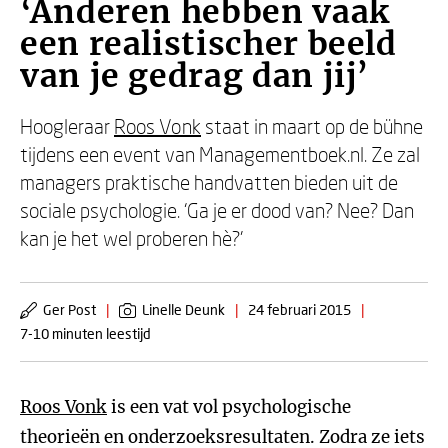
‘Anderen hebben vaak
een realistischer beeld
van je gedrag dan jij’
Hoogleraar
Roos Vonk
staat in maart op de bühne
tijdens een event van Managementboek.nl. Ze zal
managers praktische handvatten bieden uit de
sociale psychologie. ‘Ga je er dood van? Nee? Dan
kan je het wel proberen hè?’
Ger Post
|
Linelle Deunk
|
24 februari 2015
|
7-10 minuten leestijd
Roos Vonk
is een vat vol psychologische
theorieën en onderzoeksresultaten. Zodra ze iets