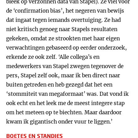
bleek op verzonnen data van Stapel). Ze viel voor
de ‘confirmation bias’, het negeren van bewijs
dat ingaat tegen iemands overtuiging. Ze had
niet kritisch genoeg naar Stapels resultaten
gekeken, omdat ze strookten met haar eigen
verwachtingen gebaseerd op eerder onderzoek,
erkende ze ook zelf. ‘Alle collega’s en
medewerkers van Stapel zwegen tegenover de
pers, Stapel zelf ook, maar ik ben direct naar
buiten getreden en heb gezegd dat het een
‘stommiteit van megaformaat’ was. Dat vond ik
ook echt en het leek me de meest integere stap
om het meteen op te biechten. Maar daardoor
kwam ik gigantisch onder vuur te liggen.’
BOETES EN STANDJES