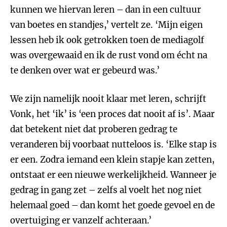
kunnen we hiervan leren – dan in een cultuur
van boetes en standjes,’ vertelt ze. ‘Mijn eigen
lessen heb ik ook getrokken toen de mediagolf
was overgewaaid en ik de rust vond om écht na
te denken over wat er gebeurd was.’
We zijn namelijk nooit klaar met leren, schrijft
Vonk, het ‘ik’ is ‘een proces dat nooit af is’. Maar
dat betekent niet dat proberen gedrag te
veranderen bij voorbaat nutteloos is. ‘Elke stap is
er een. Zodra iemand een klein stapje kan zetten,
ontstaat er een nieuwe werkelijkheid. Wanneer je
gedrag in gang zet – zelfs al voelt het nog niet
helemaal goed – dan komt het goede gevoel en de
overtuiging er vanzelf achteraan.’