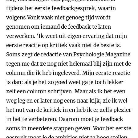
tijdens het eerste feedbackgesprek, waarin
volgens Vonk vaak niet genoeg tijd wordt
genomen om iemand de feedback te laten
verwerken. ‘Ik weet uit eigen ervaring dat mijn
eerste reactie op kritiek vaak niet de beste is.
Soms zegt de redactie van Psychologie Magazine
tegen me dat ze nog niet helemaal blij zijn met de
column die ik heb ingeleverd. Mijn eerste reactie
is dan: als je het zo goed weet ga je toch lekker
zelf een column schrijven. Maar als ik het even
weg leg en er later nog eens naar kijk, zie ik wel
het nut van de kritiek in en heb ik er zelfs plezier
in het te verbeteren. Daarom moet je feedback
soms in meerdere stappen geven. Voor het eerste
gesprek moet je de ambities niet te hoog stellen.