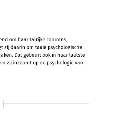
kend om haar talrijke columns,
gt zij daarin om taaie psychologische
aken. Dat gebeurt ook in haar laatste
n zij inzoomt op de psychologie van