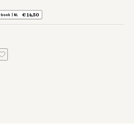
€ 14,50
-book | NL