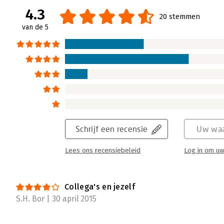
4.3
20 stemmen
van de 5
Schrijf een recensie
Uw waa
Lees ons recensiebeleid
Log in om uw
Collega's en jezelf
S.H. Bor | 30 april 2015