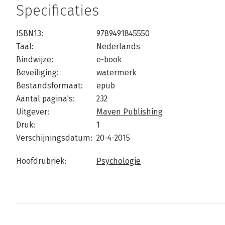
Specificaties
ISBN13:
9789491845550
Taal:
Nederlands
Bindwijze:
e-book
Beveiliging:
watermerk
Bestandsformaat:
epub
Aantal pagina's:
232
Uitgever:
Maven Publishing
Druk:
1
Verschijningsdatum:
20-4-2015
Hoofdrubriek:
Psychologie