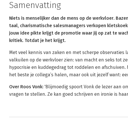
Samenvatting
Niets is menselijker dan de mens op de werkvloer. Bazen
taal, charismatische salesmanagers verkopen kletskoek p
jouw idee pikte krijgt de promotie waar jij op zat te wach
kritiek. Totdat je het krijgt.
Met veel kennis van zaken en met scherpe observaties 
valkuilen op de werkvloer zien: van macht en seks tot ze
hypocrisie en kuddegedrag tot roddelen en afschuiven. M
het beste je collega’s halen, maar ook uit jezelf want: ee
Over Roos Vonk:
'Blijmoedig spoort Vonk de lezer aan om
vragen te stellen. Ze kan goed schrijven en ironie is haa