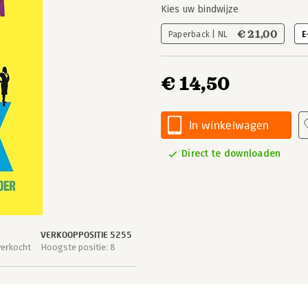
Kies uw bindwijze
€ 21,00
Paperback | NL
E
€ 14,50
In winkelwagen
Direct te downloaden
VERKOOPPOSITIE 5255
verkocht
Hoogste positie: 8