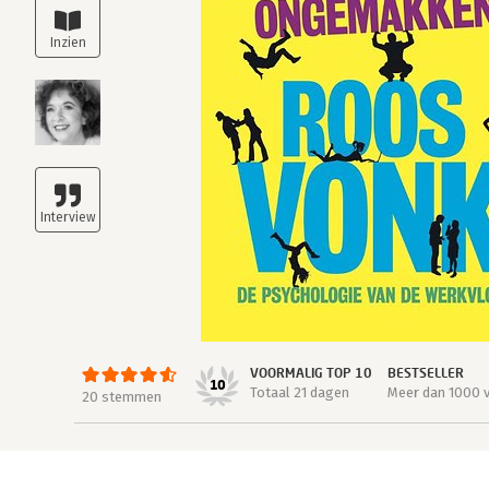
VOORMALIG TOP 10
BESTSELLER
10
Totaal 21 dagen
Meer dan 1000 
20 stemmen