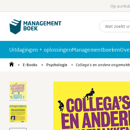
Op werkda
Uitdagingen + oplossingen
Managementboeken
Ove
E-Books
Psychologie
Collega's en andere ongemak