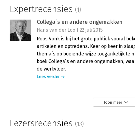
Expertrecensies
(1)
Collega´s en andere ongemakken
Hans van der Loo | 22 juli 2015
Roos Vonk is bij het grote publiek vooral be
artikelen en optredens. Keer op keer in slaa
thema´s op boeiende wijze toegankelijk te m
boek Collega´s en andere ongemakken, waari
de werkvloer.
Lees verder
Toon meer
Lezersrecensies
(13)