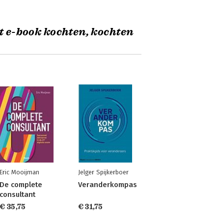
t e-book kochten, kochten
Eric Mooijman
Jelger Spijkerboer
De complete
Veranderkompas
consultant
€ 35,75
€ 31,75