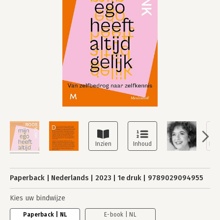
Paperback
Nederlands
2023
1e druk
9789029094955
Kies uw bindwijze
Paperback | NL
E-book | NL