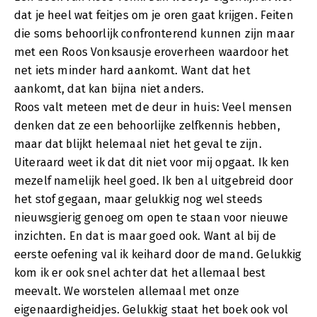
dat je heel wat feitjes om je oren gaat krijgen. Feiten
die soms behoorlijk confronterend kunnen zijn maar
met een Roos Vonksausje eroverheen waardoor het
net iets minder hard aankomt. Want dat het
aankomt, dat kan bijna niet anders.
Roos valt meteen met de deur in huis: Veel mensen
denken dat ze een behoorlijke zelfkennis hebben,
maar dat blijkt helemaal niet het geval te zijn.
Uiteraard weet ik dat dit niet voor mij opgaat. Ik ken
mezelf namelijk heel goed. Ik ben al uitgebreid door
het stof gegaan, maar gelukkig nog wel steeds
nieuwsgierig genoeg om open te staan voor nieuwe
inzichten. En dat is maar goed ook. Want al bij de
eerste oefening val ik keihard door de mand. Gelukkig
kom ik er ook snel achter dat het allemaal best
meevalt. We worstelen allemaal met onze
eigenaardigheidjes. Gelukkig staat het boek ook vol