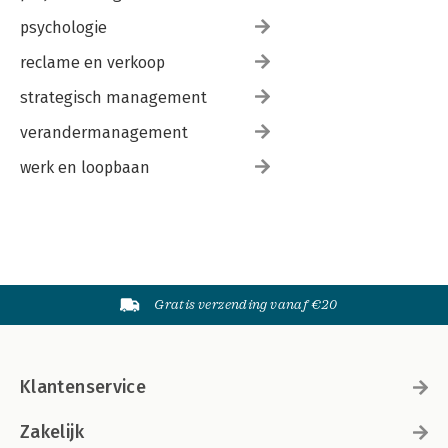
psychologie
reclame en verkoop
strategisch management
verandermanagement
werk en loopbaan
Gratis verzending vanaf €20
Klantenservice
Zakelijk