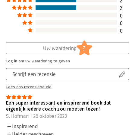
2
2
0
0
0
?
Uw waardering
Log in om uw waardering te geven
Schrijf een recensie
Lees ons recensiebeleid
Een super interessant en inspirerend boek dat
eigenlijk iedere coach zou moeten lezen!
S. Hofman | 26 oktober 2023
Inspirerend
Helder geschreven