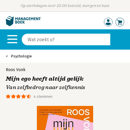
Op werkdagen voor 23:00 besteld, morgen in huis
Psychologie
Roos Vonk
Mijn ego heeft altijd gelijk
Van zelfbedrog naar zelfkennis
4 stemmen