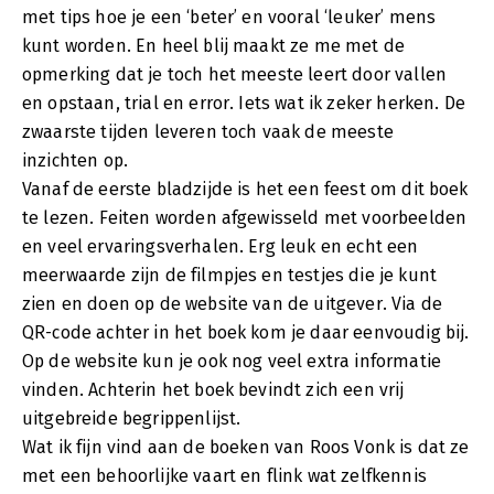
met tips hoe je een ‘beter’ en vooral ‘leuker’ mens
kunt worden. En heel blij maakt ze me met de
opmerking dat je toch het meeste leert door vallen
en opstaan, trial en error. Iets wat ik zeker herken. De
zwaarste tijden leveren toch vaak de meeste
inzichten op.
Vanaf de eerste bladzijde is het een feest om dit boek
te lezen. Feiten worden afgewisseld met voorbeelden
en veel ervaringsverhalen. Erg leuk en echt een
meerwaarde zijn de filmpjes en testjes die je kunt
zien en doen op de website van de uitgever. Via de
QR-code achter in het boek kom je daar eenvoudig bij.
Op de website kun je ook nog veel extra informatie
vinden. Achterin het boek bevindt zich een vrij
uitgebreide begrippenlijst.
Wat ik fijn vind aan de boeken van Roos Vonk is dat ze
met een behoorlijke vaart en flink wat zelfkennis