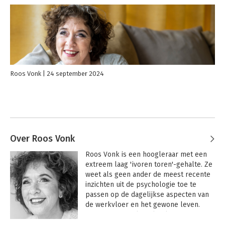
Roos Vonk
24 september 2024
Over Roos Vonk
Roos Vonk is een hoogleraar met een 
extreem laag 'ivoren toren'-gehalte. Ze 
weet als geen ander de meest recente 
inzichten uit de psychologie toe te 
passen op de dagelijkse aspecten van 
de werkvloer en het gewone leven. 
Daarmee vertaalt ze kwalitatief 
hoogwaardige kennis naar praktische 