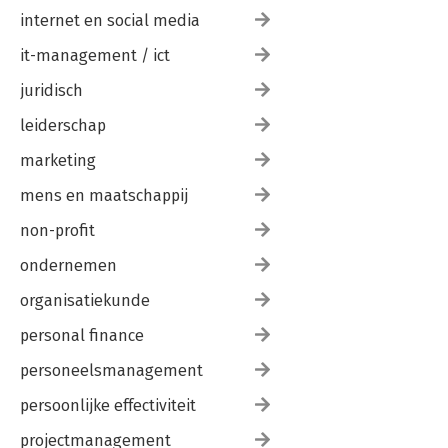
internet en social media
it-management / ict
juridisch
leiderschap
marketing
mens en maatschappij
non-profit
ondernemen
organisatiekunde
personal finance
personeelsmanagement
persoonlijke effectiviteit
projectmanagement