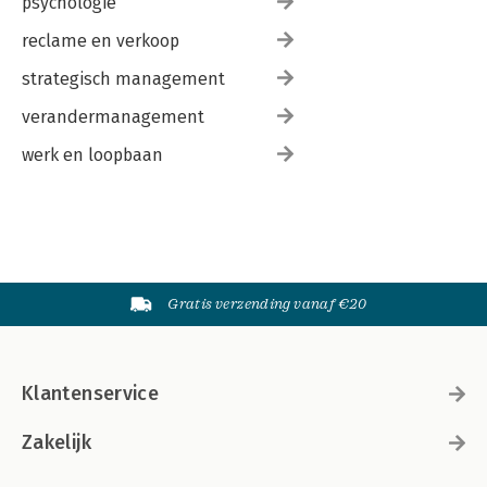
psychologie
reclame en verkoop
strategisch management
verandermanagement
werk en loopbaan
Gratis verzending vanaf €20
Klantenservice
Zakelijk