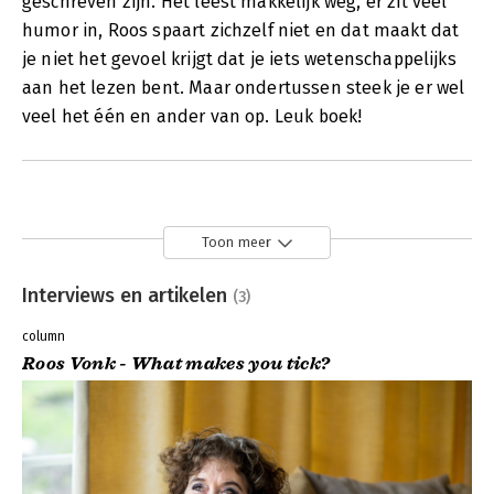
geschreven zijn. Het leest makkelijk weg, er zit veel
humor in, Roos spaart zichzelf niet en dat maakt dat
je niet het gevoel krijgt dat je iets wetenschappelijks
aan het lezen bent. Maar ondertussen steek je er wel
veel het één en ander van op. Leuk boek!
Toon meer
Interviews en artikelen
(3)
column
Roos Vonk - What makes you tick?