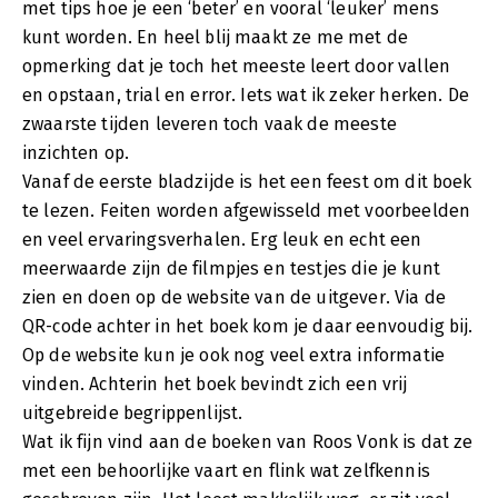
met tips hoe je een ‘beter’ en vooral ‘leuker’ mens
kunt worden. En heel blij maakt ze me met de
opmerking dat je toch het meeste leert door vallen
en opstaan, trial en error. Iets wat ik zeker herken. De
zwaarste tijden leveren toch vaak de meeste
inzichten op.
Vanaf de eerste bladzijde is het een feest om dit boek
te lezen. Feiten worden afgewisseld met voorbeelden
en veel ervaringsverhalen. Erg leuk en echt een
meerwaarde zijn de filmpjes en testjes die je kunt
zien en doen op de website van de uitgever. Via de
QR-code achter in het boek kom je daar eenvoudig bij.
Op de website kun je ook nog veel extra informatie
vinden. Achterin het boek bevindt zich een vrij
uitgebreide begrippenlijst.
Wat ik fijn vind aan de boeken van Roos Vonk is dat ze
met een behoorlijke vaart en flink wat zelfkennis