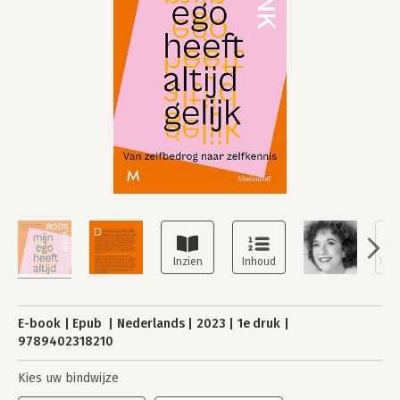
E-book
Epub
Nederlands
2023
1e druk
9789402318210
Kies uw bindwijze