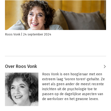
Roos Vonk
24 september 2024
Over Roos Vonk
Roos Vonk is een hoogleraar met een 
extreem laag 'ivoren toren'-gehalte. Ze 
weet als geen ander de meest recente 
inzichten uit de psychologie toe te 
passen op de dagelijkse aspecten van 
de werkvloer en het gewone leven. 
Daarmee vertaalt ze kwalitatief 
hoogwaardige kennis naar praktische 