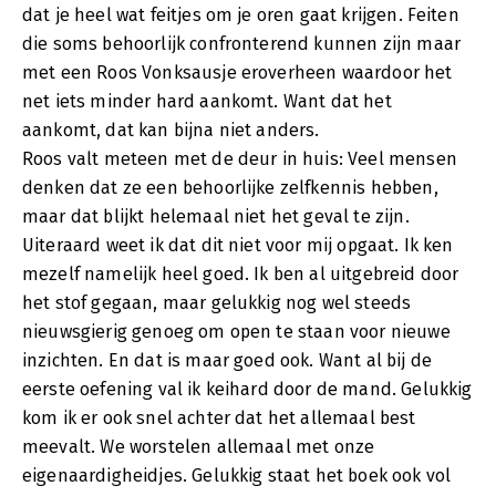
dat je heel wat feitjes om je oren gaat krijgen. Feiten
die soms behoorlijk confronterend kunnen zijn maar
met een Roos Vonksausje eroverheen waardoor het
net iets minder hard aankomt. Want dat het
aankomt, dat kan bijna niet anders.
Roos valt meteen met de deur in huis: Veel mensen
denken dat ze een behoorlijke zelfkennis hebben,
maar dat blijkt helemaal niet het geval te zijn.
Uiteraard weet ik dat dit niet voor mij opgaat. Ik ken
mezelf namelijk heel goed. Ik ben al uitgebreid door
het stof gegaan, maar gelukkig nog wel steeds
nieuwsgierig genoeg om open te staan voor nieuwe
inzichten. En dat is maar goed ook. Want al bij de
eerste oefening val ik keihard door de mand. Gelukkig
kom ik er ook snel achter dat het allemaal best
meevalt. We worstelen allemaal met onze
eigenaardigheidjes. Gelukkig staat het boek ook vol