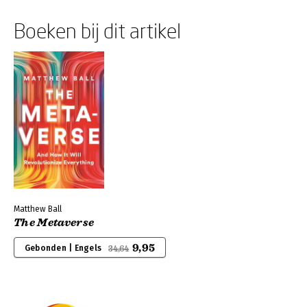
Boeken bij dit artikel
Matthew Ball
The Metaverse
9,95
Gebonden | Engels
34,64