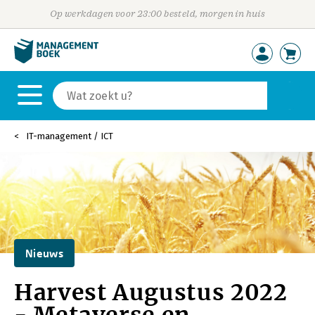
Op werkdagen voor 23:00 besteld, morgen in huis
IT-management / ICT
Nieuws
Harvest Augustus 2022