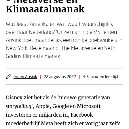
- Metaverse en
Klimaatalmanak
Wat leest Amerika en wat waait waarschijnlijk
over naar Nederland? ‘Onze man in de VS’ Jeroen
Ansink doet maandelijks een rondje boekwinkels in
New York. Deze maand: The Metaverse en Seth
Godins Klimaatalmanak.
Jeroen Ansink
|
22 augustus 2022
|
4-5 minuten leestijd
Disney ziet het als de ‘nieuwe generatie van
storytelling
’, Apple, Google en Microsoft
investeren er miljarden in, Facebook-
moederbedrijf Meta heeft zich er vorig jaar zelfs