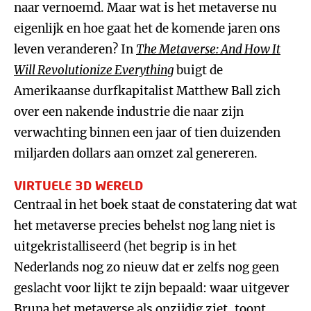
naar vernoemd. Maar wat is het metaverse nu
eigenlijk en hoe gaat het de komende jaren ons
leven veranderen? In
The Metaverse: And How It
Will Revolutionize Everything
buigt de
Amerikaanse durfkapitalist Matthew Ball zich
over een nakende industrie die naar zijn
verwachting binnen een jaar of tien duizenden
miljarden dollars aan omzet zal genereren.
VIRTUELE 3D WERELD
Centraal in het boek staat de constatering dat wat
het metaverse precies behelst nog lang niet is
uitgekristalliseerd (het begrip is in het
Nederlands nog zo nieuw dat er zelfs nog geen
geslacht voor lijkt te zijn bepaald: waar uitgever
Bruna het metaverse als
onzijdig
ziet, toont