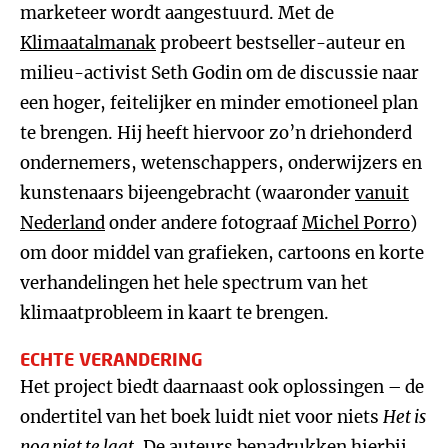
marketeer wordt aangestuurd. Met de
Klimaatalmanak
probeert bestseller-auteur en
milieu-activist Seth Godin om de discussie naar
een hoger, feitelijker en minder emotioneel plan
te brengen. Hij heeft hiervoor zo’n driehonderd
ondernemers, wetenschappers, onderwijzers en
kunstenaars bijeengebracht (waaronder
vanuit
Nederland
onder andere fotograaf
Michel Porro
)
om door middel van grafieken, cartoons en korte
verhandelingen het hele spectrum van het
klimaatprobleem in kaart te brengen.
ECHTE VERANDERING
Het project biedt daarnaast ook oplossingen – de
ondertitel van het boek luidt niet voor niets
Het is
nog niet te laat
. De auteurs benadrukken hierbij