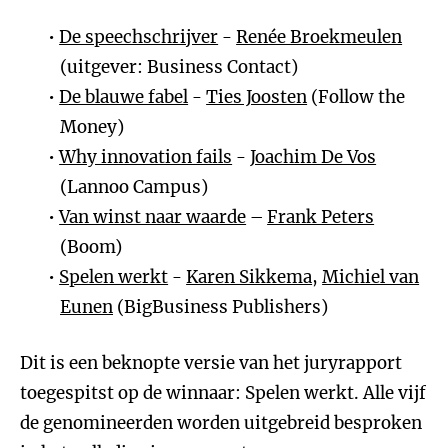
De speechschrijver
-
Renée Broekmeulen
(uitgever: Business Contact)
De blauwe fabel
-
Ties Joosten
(Follow the
Money)
Why innovation fails
-
Joachim De Vos
(Lannoo Campus)
Van winst naar waarde
–
Frank Peters
(Boom)
Spelen werkt
-
Karen Sikkema
,
Michiel van
Eunen
(BigBusiness Publishers)
Dit is een beknopte versie van het juryrapport
toegespitst op de winnaar: Spelen werkt. Alle vijf
de genomineerden worden uitgebreid besproken