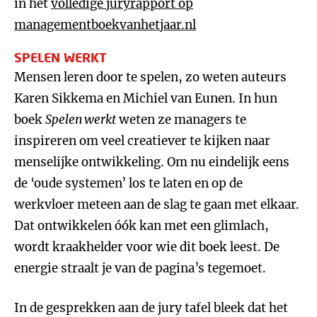
in het
volledige juryrapport op
managementboekvanhetjaar.nl
SPELEN WERKT
Mensen leren door te spelen, zo weten auteurs
Karen Sikkema en Michiel van Eunen. In hun
boek
Spelen werkt
weten ze managers te
inspireren om veel creatiever te kijken naar
menselijke ontwikkeling. Om nu eindelijk eens
de ‘oude systemen’ los te laten en op de
werkvloer meteen aan de slag te gaan met elkaar.
Dat ontwikkelen óók kan met een glimlach,
wordt kraakhelder voor wie dit boek leest. De
energie straalt je van de pagina’s tegemoet.
In de gesprekken aan de jury tafel bleek dat het