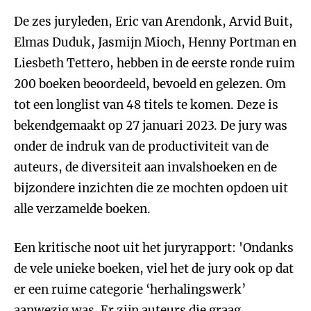
De zes juryleden, Eric van Arendonk, Arvid Buit,
Elmas Duduk, Jasmijn Mioch, Henny Portman en
Liesbeth Tettero, hebben in de eerste ronde ruim
200 boeken beoordeeld, bevoeld en gelezen. Om
tot een longlist van 48 titels te komen. Deze is
bekendgemaakt op 27 januari 2023. De jury was
onder de indruk van de productiviteit van de
auteurs, de diversiteit aan invalshoeken en de
bijzondere inzichten die ze mochten opdoen uit
alle verzamelde boeken.
Een kritische noot uit het juryrapport: 'Ondanks
de vele unieke boeken, viel het de jury ook op dat
er een ruime categorie ‘herhalingswerk’
aanwezig was. Er zijn auteurs die graag