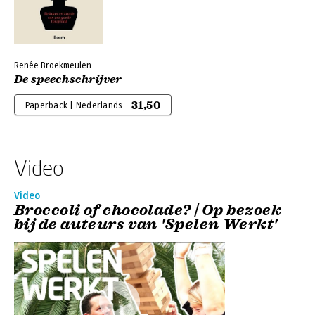
Renée Broekmeulen
De speechschrijver
31,50
Paperback | Nederlands
Video
Video
Broccoli of chocolade? | Op bezoek
bij de auteurs van 'Spelen Werkt'