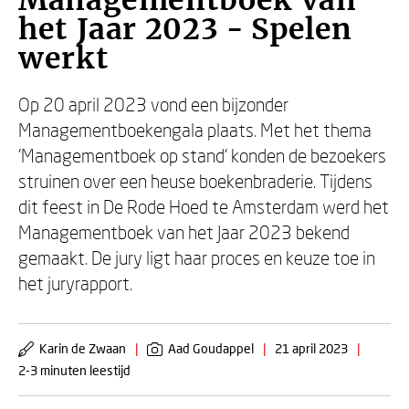
Managementboek van
het Jaar 2023 - Spelen
werkt
Op 20 april 2023 vond een bijzonder
Managementboekengala plaats. Met het thema
'Managementboek op stand' konden de bezoekers
struinen over een heuse boekenbraderie. Tijdens
dit feest in De Rode Hoed te Amsterdam werd het
Managementboek van het Jaar 2023 bekend
gemaakt. De jury ligt haar proces en keuze toe in
het juryrapport.
Karin de Zwaan
|
Aad Goudappel
|
21 april 2023
|
2-3 minuten leestijd