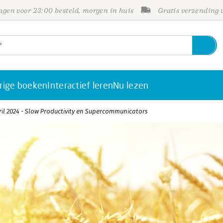
gen voor 23:00 besteld, morgen in huis
Gratis verzending
rige boeken
Interactief leren
Nu lezen
ril 2024 - Slow Productivity en Supercommunicators