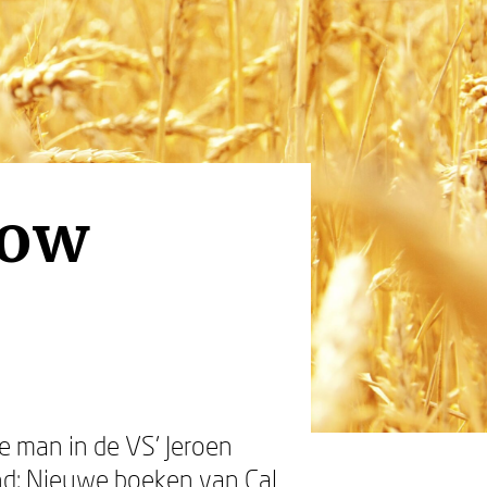
low
e man in de VS’ Jeroen
nd: Nieuwe boeken van Cal