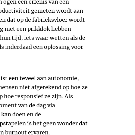
ijn ogen een erfenis van een
roductiviteit gemeten wordt aan
n dat op de fabrieksvloer wordt
g met een prikklok hebben
n tijd, iets waar wetten als de
ds inderdaad een oplossing voor
uist een teveel aan autonomie,
ensen niet afgerekend op hoe ze
 hoe responsief ze zijn. Als
oment van de dag via
 kan doen en de
pstapelen is het geen wonder dat
n burnout ervaren.