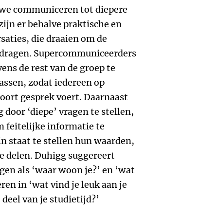
 we communiceren tot diepere
zijn er behalve praktische en
saties, die draaien om de
eedragen. Supercommuniceerders
vens de rest van de groep te
assen, zodat iedereen op
oort gesprek voert. Daarnaast
 door ‘diepe’ vragen te stellen,
m feitelijke informatie te
n staat te stellen hun waarden,
e delen. Duhigg suggereert
gen als ‘waar woon je?’ en ‘wat
ren in ‘wat vind je leuk aan je
deel van je studietijd?’