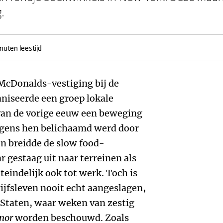
.
nuten leestijd
 McDonalds-vestiging bij de
niseerde een groep lokale
g van de vorige eeuw een beweging
olgens hen belichaamd werd door
den breidde de slow food-
 gestaag uit naar terreinen als
teindelijk ook tot werk. Toch is
ijfsleven nooit echt aangeslagen,
 Staten, waar weken van zestig
onor
worden beschouwd. Zoals