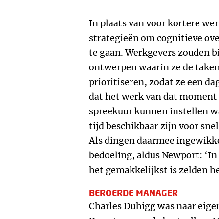
In plaats van voor kortere we
strategieën om cognitieve ov
te gaan. Werkgevers zouden b
ontwerpen waarin ze de take
prioritiseren, zodat ze een d
dat het werk van dat moment ‘
spreekuur kunnen instellen w
tijd beschikbaar zijn voor sne
Als dingen daarmee ingewikkel
bedoeling, aldus Newport: ‘In
het gemakkelijkst is zelden he
BEROERDE MANAGER
Charles Duhigg was naar eige