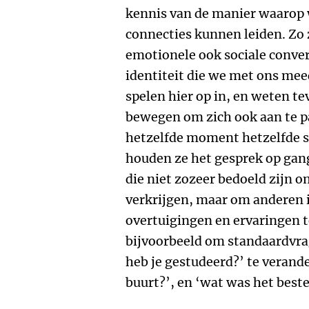
kennis van de manier waarop
connecties kunnen leiden. Zo 
emotionele ook sociale conver
identiteit die we met ons m
spelen hier op in, en weten te
bewegen om zich ook aan te p
hetzelfde moment hetzelfde s
houden ze het gesprek op gang
die niet zozeer bedoeld zijn o
verkrijgen, maar om anderen i
overtuigingen en ervaringen t
bijvoorbeeld om standaardvra
heb je gestudeerd?’ te verande
buurt?’, en ‘wat was het beste 