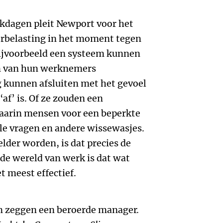
rkdagen pleit Newport voor het
erbelasting in het moment tegen
ijvoorbeeld een systeem kunnen
n van hun werknemers
ag kunnen afsluiten met het gevoel
af’ is. Of ze zouden een
aarin mensen voor een beperkte
lle vragen en andere wissewasjes.
der worden, is dat precies de
 de wereld van werk is dat wat
t meest effectief.
n zeggen een beroerde manager.