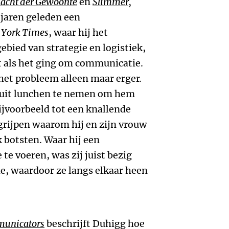
acht der Gewoonte
en
Slimmer,
 jaren geleden een
York Times
, waar hij het
ebied van strategie en logistiek,
 als het ging om communicatie.
het probleem alleen maar erger.
 uit lunchen te nemen om hem
ijvoorbeeld tot een knallende
egrijpen waarom hij en zijn vrouw
 botsten. Waar hij een
te voeren, was zij juist bezig
e, waardoor ze langs elkaar heen
unicators
beschrijft Duhigg hoe