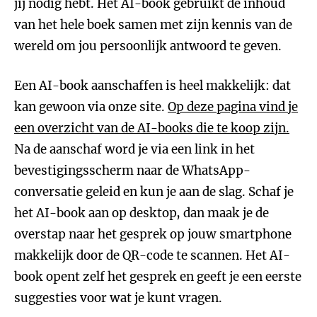
jij nodig hebt. Het AI-book gebruikt de inhoud
van het hele boek samen met zijn kennis van de
wereld om jou persoonlijk antwoord te geven.
Een AI-book aanschaffen is heel makkelijk: dat
kan gewoon via onze site.
Op deze pagina vind je
een overzicht van de AI-books die te koop zijn.
Na de aanschaf word je via een link in het
bevestigingsscherm naar de WhatsApp-
conversatie geleid en kun je aan de slag. Schaf je
het AI-book aan op desktop, dan maak je de
overstap naar het gesprek op jouw smartphone
makkelijk door de QR-code te scannen. Het AI-
book opent zelf het gesprek en geeft je een eerste
suggesties voor wat je kunt vragen.