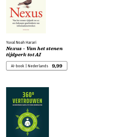
Yuval Noah Harari
Nexus - Van het stenen
tijdperk tot AI
9,99
AI-book | Nederlands