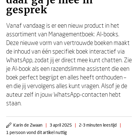
daar ga je mee in
gesprek
Vanaf vandaag is er een nieuw product in het
assortiment van Managementboek: AI-books.
Deze nieuwe vorm van vertrouwde boeken maakt
de inhoud van één specifiek boek interactief via
WhatsApp, zodat jij er direct mee kunt chatten. Zie
je AI-book als een razendslimme assistent die een
boek perfect begrijpt en alles heeft onthouden –
en die jij vervolgens alles kunt vragen. Alsof je de
auteur zelf in jouw WhatsApp-contacten hebt
staan.
Karin de Zwaan
|
3 april 2025
|
2-3 minuten leestijd
|
1 persoon vond dit artikel nuttig