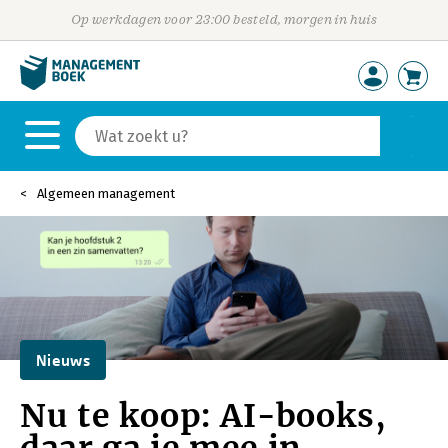
Op werkdagen voor 23:00 besteld, morgen in huis
Algemeen management
Nieuws
Nu te koop: AI-books,