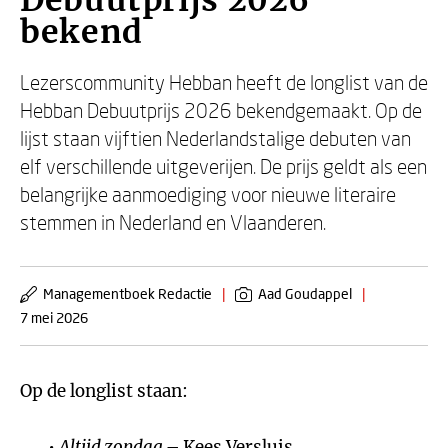
Debuutprijs 2026
bekend
Lezerscommunity Hebban heeft de longlist van de
Hebban Debuutprijs 2026 bekendgemaakt. Op de
lijst staan vijftien Nederlandstalige debuten van
elf verschillende uitgeverijen. De prijs geldt als een
belangrijke aanmoediging voor nieuwe literaire
stemmen in Nederland en Vlaanderen.
Managementboek Redactie
|
Aad Goudappel
|
7 mei 2026
Op de longlist staan:
Altijd zondag
– Kees Versluis