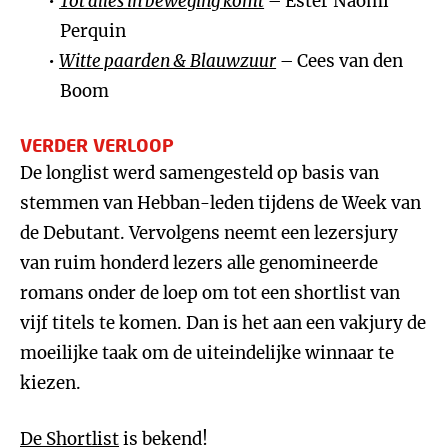
Tot alles in beweging komt
– Ester Naomi
Perquin
Witte paarden & Blauwzuur
– Cees van den
Boom
VERDER VERLOOP
De longlist werd samengesteld op basis van
stemmen van Hebban-leden tijdens de Week van
de Debutant. Vervolgens neemt een lezersjury
van ruim honderd lezers alle genomineerde
romans onder de loep om tot een shortlist van
vijf titels te komen. Dan is het aan een vakjury de
moeilijke taak om de uiteindelijke winnaar te
kiezen.
De Shortlist
is bekend!