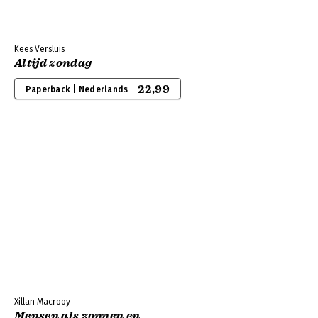
Kees Versluis
Altijd zondag
22,99
Paperback | Nederlands
Xillan Macrooy
Mensen als zonnen en