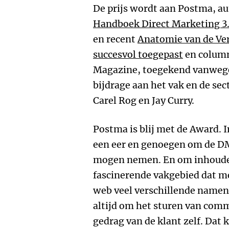
De prijs wordt aan Postma, a
Handboek Direct Marketing 3
en recent
Anatomie van de Ve
succesvol toegepast
en colum
Magazine, toegekend vanwege 
bijdrage aan het vak en de se
Carel Rog en Jay Curry.
Postma is blij met de Award. In
een eer en genoegen om de DM
mogen nemen. En om inhoudeli
fascinerende vakgebied dat me
web veel verschillende namen 
altijd om het sturen van comm
gedrag van de klant zelf. Dat 