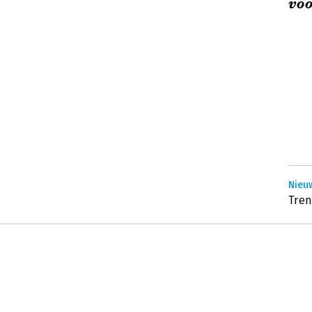
voo
Nieuw
Tren