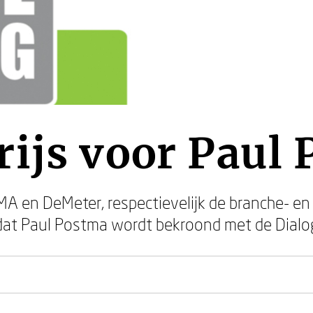
ijs voor Paul
en DeMeter, respectievelijk de branche- en
dat Paul Postma wordt bekroond met de Dialog