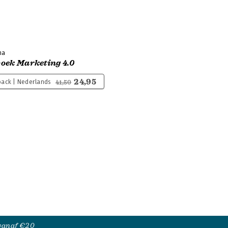
ma
oek Marketing 4.0
24,95
ack | Nederlands
41,50
 vanaf €20