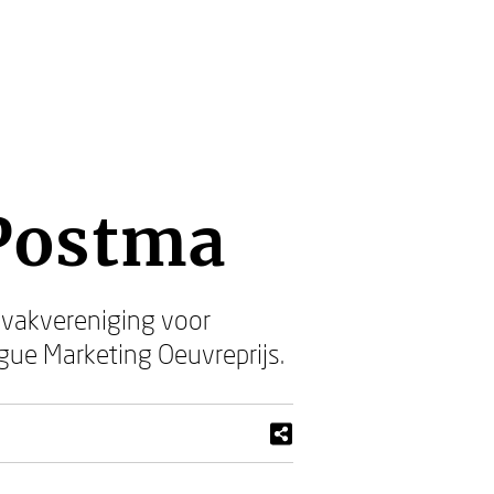
 Postma
 vakvereniging voor
ue Marketing Oeuvreprijs.