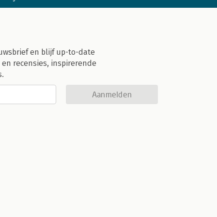
uwsbrief en blijf up-to-date
 en recensies, inspirerende
s.
Aanmelden