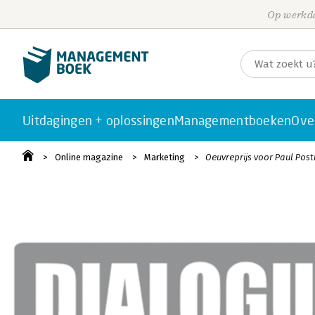
Op werkda
Uitdagingen + oplossingen
Managementboeken
Ove
Online magazine
Marketing
Oeuvreprijs voor Paul Pos