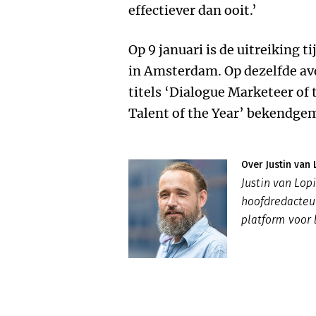
effectiever dan ooit.’
Op 9 januari is de uitreiking 
in Amsterdam. Op dezelfde a
titels ‘Dialogue Marketeer of
Talent of the Year’ bekendge
Over Justin van 
Justin van Lo
hoofdredacte
platform voor 