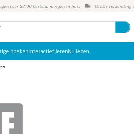
gen voor 23:00 besteld, morgen in huis
Gratis verzending
rige boeken
Interactief leren
Nu lezen
tma