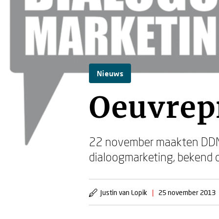
Nieuws
Oeuvrepr
22 november maakten DDMA 
dialoogmarketing, bekend 
Justin van Lopik
|
25 november 2013