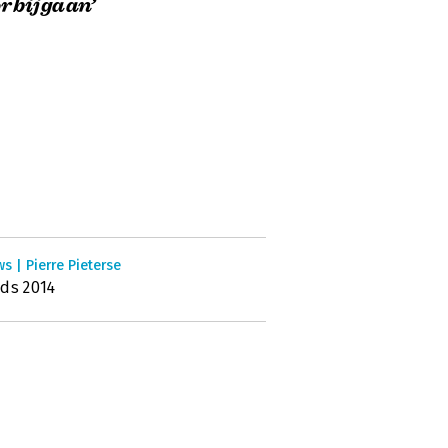
rbijgaan’
s | Pierre Pieterse
ds 2014