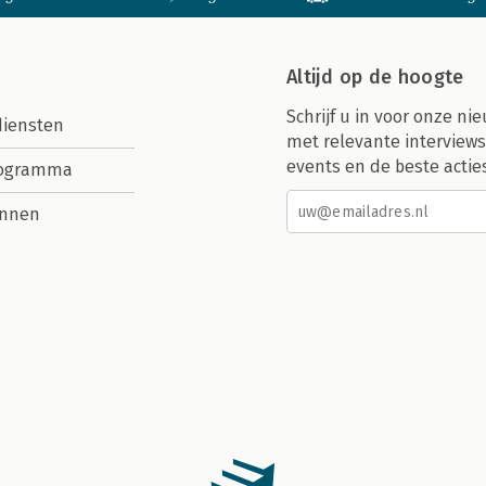
Altijd op de hoogte
Schrijf u in voor onze nie
diensten
met relevante interviews
events en de beste actie
rogramma
nnen