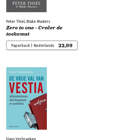
Peter Thiel, Blake Masters
Zero to one - Creëer de
toekomst
22,99
Paperback | Nederlands
Hans Verbraeken