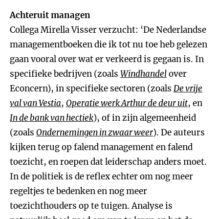
Achteruit managen
Collega Mirella Visser verzucht: ‘De Nederlandse
managementboeken die ik tot nu toe heb gelezen
gaan vooral over wat er verkeerd is gegaan is. In
specifieke bedrijven (zoals
Windhandel
over
Econcern), in specifieke sectoren (zoals
De vrije
val van Vestia
,
Operatie werk Arthur de deur uit
, en
In de bank van hectiek
), of in zijn algemeenheid
(zoals
Ondernemingen in zwaar weer
). De auteurs
kijken terug op falend management en falend
toezicht, en roepen dat leiderschap anders moet.
In de politiek is de reflex echter om nog meer
regeltjes te bedenken en nog meer
toezichthouders op te tuigen. Analyse is