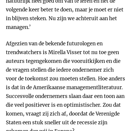
natuurlijk heel goed om van te leren en het de
volgende keer beter te doen, maar je moet er niet
in blijven steken. Nu zijn we achteruit aan het
managen.’
Afgezien van de bekende futurologen en
trendwatchers is Mirella Visser tot nu toe geen
auteurs tegengekomen die vooruitkijken en die
de vragen stellen die iedere ondernemer zich
voor de toekomst zou moeten stellen. Hoe anders
is dat in de Amerikaanse managementliteratuur.
Succesvolle ondernemers slaan daar een toon aan
die veel positiever is en optimistischer. Zou dat
komen, vraagt zij zich af, doordat de Verenigde
Staten een stuk sneller uit de recessie zijn