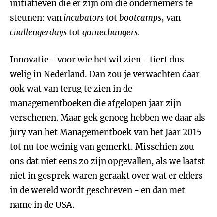
initiatieven die er zijn om die ondernemers te
steunen: van
incubators
tot
bootcamps
, van
challengerdays
tot
gamechangers
.
Innovatie - voor wie het wil zien - tiert dus
welig in Nederland. Dan zou je verwachten daar
ook wat van terug te zien in de
managementboeken die afgelopen jaar zijn
verschenen. Maar gek genoeg hebben we daar als
jury van het Managementboek van het Jaar 2015
tot nu toe weinig van gemerkt. Misschien zou
ons dat niet eens zo zijn opgevallen, als we laatst
niet in gesprek waren geraakt over wat er elders
in de wereld wordt geschreven - en dan met
name in de USA.