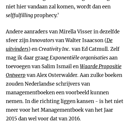
niet hier vandaan zal komen, wordt dan een
selffulfilling
prophecy.’
Andere aanraders van Mirella Visser in dezelfde
sfeer zijn
Innovators
van Walter Isaacson (
De
uitvinders
) en
Creativity Inc
. van Ed Catmull. Zelf
mag ik daar graag
Exponentiële organisaties
aan
toevoegen van Salim Ismail en
Waarde Propositie
Ontwerp
van Alex Osterwalder. Aan zulke boeken
zouden Nederlandse schrijvers van
managementboeken een voorbeeld kunnen
nemen. In die richting liggen kansen - is het niet
meer voor het Managementboek van het Jaar
2015 dan wel voor dat van 2016.