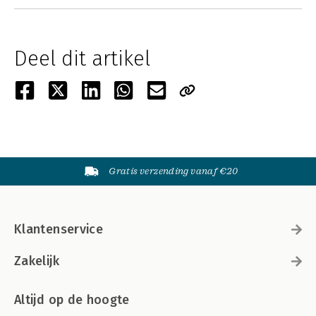
Deel dit artikel
Gratis verzending vanaf €20
Klantenservice
Zakelijk
Altijd op de hoogte