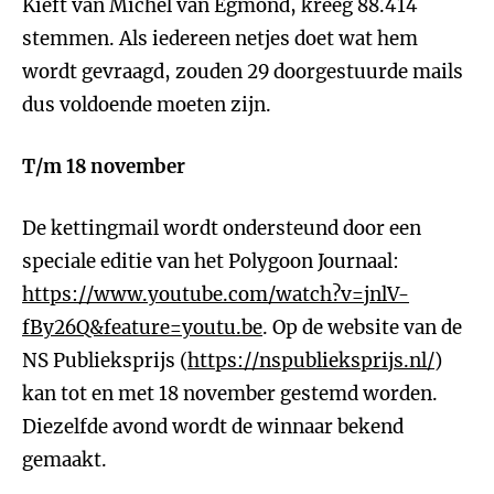
Kieft van Michel van Egmond, kreeg 88.414
stemmen. Als iedereen netjes doet wat hem
wordt gevraagd, zouden 29 doorgestuurde mails
dus voldoende moeten zijn.
T/m 18 november
De kettingmail wordt ondersteund door een
speciale editie van het Polygoon Journaal:
https://www.youtube.com/watch?v=jnlV-
fBy26Q&feature=youtu.be
. Op de website van de
NS Publieksprijs (
https://nspublieksprijs.nl/
)
kan tot en met 18 november gestemd worden.
Diezelfde avond wordt de winnaar bekend
gemaakt.