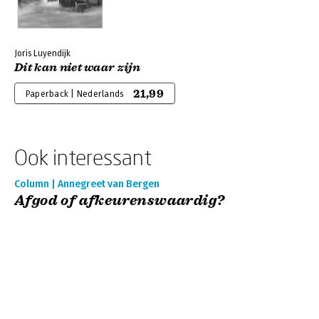
Joris Luyendijk
Dit kan niet waar zijn
21,99
Paperback | Nederlands
Ook interessant
Column | Annegreet van Bergen
Afgod of afkeurenswaardig?