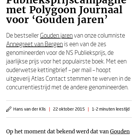
Publieksprijscampagne
met Polygoon Journaal
voor ‘Gouden jaren’
De bestseller
Gouden jaren
van onze columniste
Annegreet van Bergen
is een van de zes
genomineerden voor de NS Publieksprijs, de
jaarlijkse prijs voor het populairste boek. Met een
ouderwetse kettingbrief – per mail – hoopt
uitgeverij Atlas Contact stemmen te werven in de
concurrentiestrijd met de andere genomineerden.
Hans van der Klis
|
22 oktober 2015
|
1-2 minuten leestijd
Op het moment dat bekend werd dat van
Gouden