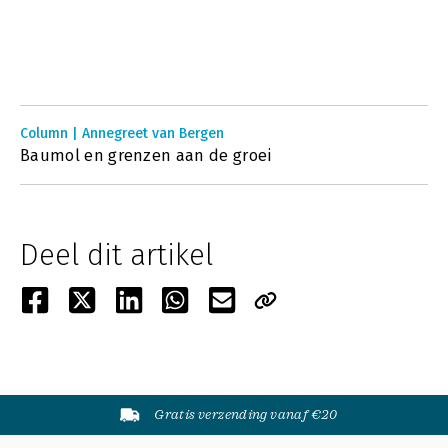
Column | Annegreet van Bergen
Baumol en grenzen aan de groei
Deel dit artikel
Gratis verzending vanaf €20