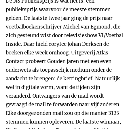
De NS Publieksprijs is wat het is: een
publieksprijs waarvoor de meeste stemmen
gelden. De laatste twee jaar ging de prijs naar
voetbalboekenschrijver Michel van Egmond, die
zich gesteund wist door televisieshow VI/Voetbal
Inside. Daar hield coryfee Johan Derksen de
boeken elke week omhoog. Uitgeverij Atlas
Contact probeert Gouden jaren met een even
ouderwets als toepasselijk medium onder de
aandacht te brengen: de kettingbrief. Natuurlijk
wel in digitale vorm, want de tijden zijn
veranderd. Ontvangers van de mail wordt
gevraagd de mail te forwarden naar vijf anderen.
Elke doorgezonden mail zou op die manier 3125
stemmen kunnen opleveren. De laatste winnaar,