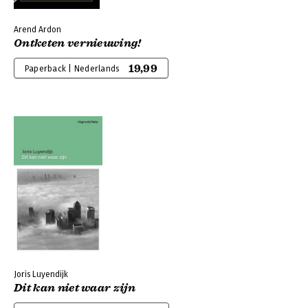
Arend Ardon
Ontketen vernieuwing!
19,99
Paperback | Nederlands
Joris Luyendijk
Dit kan niet waar zijn