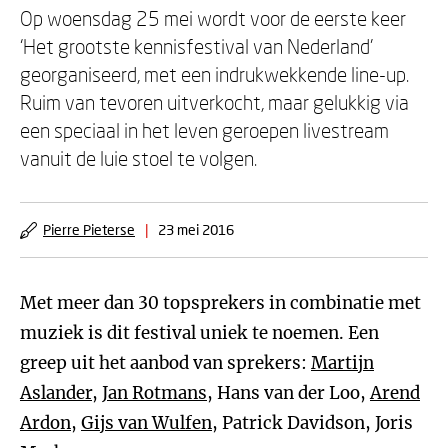
Op woensdag 25 mei wordt voor de eerste keer
‘Het grootste kennisfestival van Nederland’
georganiseerd, met een indrukwekkende line-up.
Ruim van tevoren uitverkocht, maar gelukkig via
een speciaal in het leven geroepen livestream
vanuit de luie stoel te volgen.
Pierre Pieterse
|
23 mei 2016
Met meer dan 30 topsprekers in combinatie met
muziek is dit festival uniek te noemen. Een
greep uit het aanbod van sprekers:
Martijn
Aslander
,
Jan Rotmans
, Hans van der Loo,
Arend
Ardon
,
Gijs van Wulfen
, Patrick Davidson, Joris