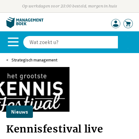
Op werkdagen voor 23:00 besteld, morgen in huis
Strategisch management
Nieuws
Kennisfestival live