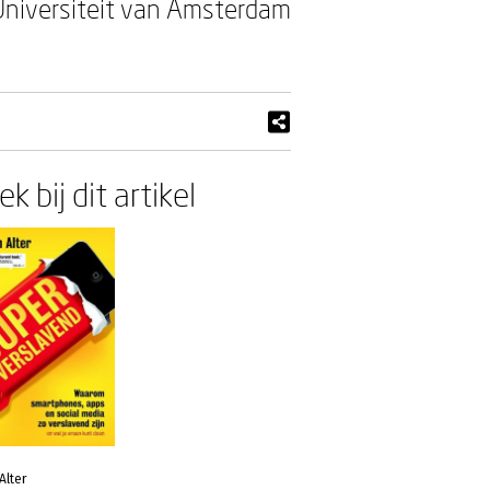
e Universiteit van Amsterdam
k bij dit artikel
Alter