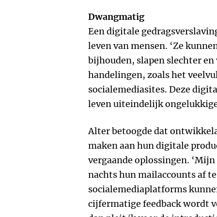
Dwangmatig
Een digitale gedragsverslavin
leven van mensen. ‘Ze kunnen
bijhouden, slapen slechter e
handelingen, zoals het veelvu
socialemediasites. Deze digit
leven uiteindelijk ongelukkige
Alter betoogde dat ontwikkel
maken aan hun digitale produ
vergaande oplossingen. ‘Mijn 
nachts hun mailaccounts af te 
socialemediaplatforms kunnen
cijfermatige feedback wordt v