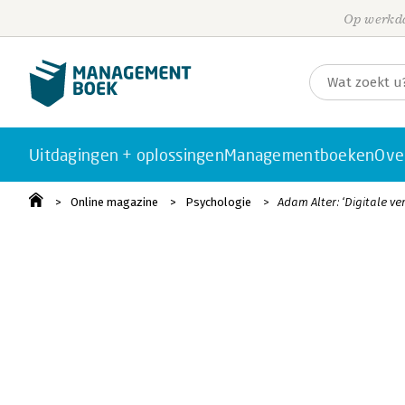
Op werkda
Uitdagingen + oplossingen
Managementboeken
Ove
Online magazine
Psychologie
Adam Alter: ‘Digitale 