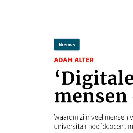
Nieuws
ADAM ALTER
‘Digital
mensen 
Waarom zijn veel mensen v
universitair hoofddocent m