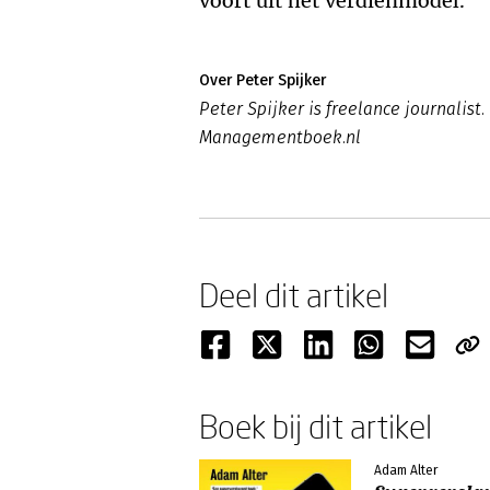
voort uit het verdienmodel.’
Over Peter Spijker
Peter Spijker is freelance journalist.
Managementboek.nl
Deel dit artikel
Boek bij dit artikel
Adam Alter