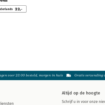
vend
22,-
ederlands
gen voor 23:00 besteld, morgen in huis
Gratis verzending
Altijd op de hoogte
Schrijf u in voor onze nie
diensten