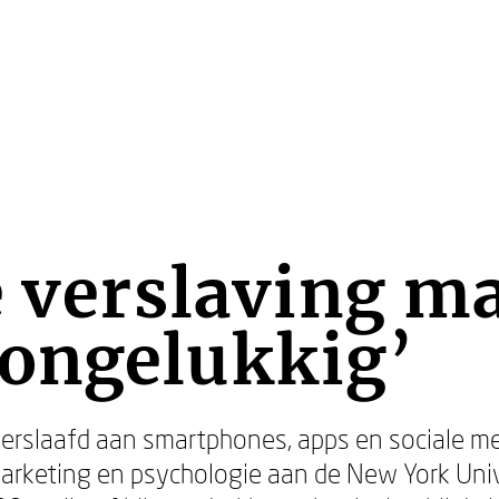
e verslaving m
ongelukkig’
erslaafd aan smartphones, apps en sociale m
arketing en psychologie aan de New York Unive