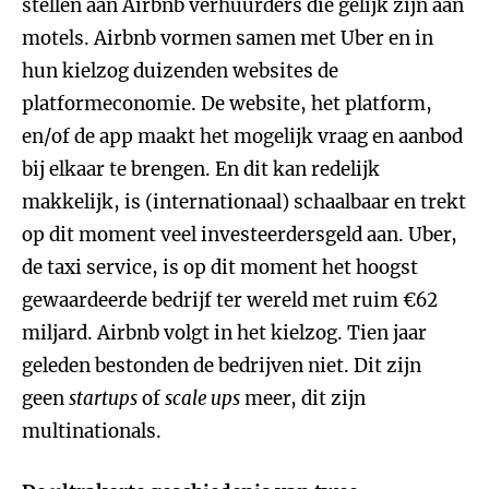
stellen aan Airbnb verhuurders die gelijk zijn aan
motels. Airbnb vormen samen met Uber en in
hun kielzog duizenden websites de
platformeconomie. De website, het platform,
en/of de app maakt het mogelijk vraag en aanbod
bij elkaar te brengen. En dit kan redelijk
makkelijk, is (internationaal) schaalbaar en trekt
op dit moment veel investeerdersgeld aan. Uber,
de taxi service, is op dit moment het hoogst
gewaardeerde bedrijf ter wereld met ruim €62
miljard. Airbnb volgt in het kielzog. Tien jaar
geleden bestonden de bedrijven niet. Dit zijn
geen
startups
of
scale ups
meer, dit zijn
multinationals.