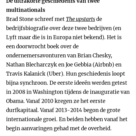
De ultrakorte geschiedenis van twee
multinationals
Brad Stone schreef met
The upstarts
de
bedrijfsbiografie over deze twee bedrijven (en
Lyft maar die is in Europa niet bekend). Het is
een doorwrocht boek over de
ondernemersavonturen van Brian Chesky,
Nathan Blecharczyk en Joe Gebbia (Airbnb) en
Travis Kalanick (Uber). Hun geschiedenis loopt
bijna synchroon. De eerste ideeën werden getest
in 2008 in Washington tijdens de inauguratie van
Obama. Vanaf 2010 kregen ze het eerste
durfkapitaal. Vanaf 2013-2014 begon de grote
internationale groei. En beiden hebben vanaf het
begin aanvaringen gehad met de overheid.