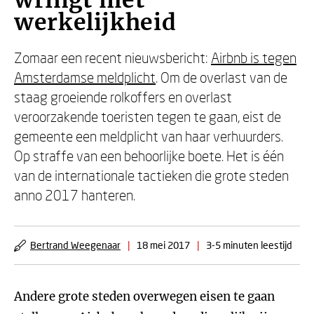
wringt met
werkelijkheid
Zomaar een recent nieuwsbericht:
Airbnb is tegen
Amsterdamse meldplicht
. Om de overlast van de
staag groeiende rolkoffers en overlast
veroorzakende toeristen tegen te gaan, eist de
gemeente een meldplicht van haar verhuurders.
Op straffe van een behoorlijke boete. Het is één
van de internationale tactieken die grote steden
anno 2017 hanteren.
Bertrand Weegenaar
|
18 mei 2017
|
3-5 minuten leestijd
Andere grote steden overwegen eisen te gaan