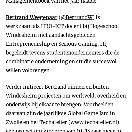
Managementboek van het Jaar haalde.
Bertrand Weegenaar
(
@BertrandW
) is
werkzaam als HBO-ICT docent bij Hogeschool
Windesheim met aandachtsgebieden
Entrepreneurship en Serious Gaming. Hij
begeleidt tevens studentenondernemers die de
combinatie onderneming en studie succesvol
willen volbrengen.
Verder initieert Bertrand binnen en buiten
Windesheim projecten om werkveld, overheid en
onderwijs bij elkaar te brengen. Voorbeelden
daarvan zijn de jaarlijkse Global Game Jam in
Zwolle en het Techatelier (www.techatelier.nl),
een project om kinderen van 10-14 jaar meer in