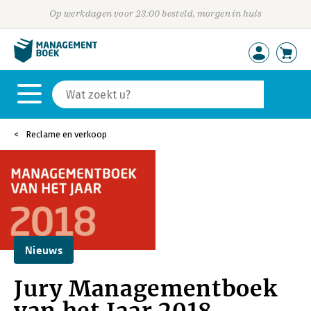
Op werkdagen voor 23:00 besteld, morgen in huis
Reclame en verkoop
Nieuws
Jury Managementboek