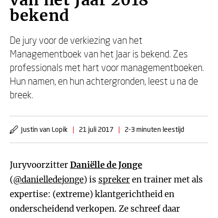
van het Jaar 2018
bekend
De jury voor de verkiezing van het
Managementboek van het Jaar is bekend. Zes
professionals met hart voor managementboeken.
Hun namen, en hun achtergronden, leest u na de
breek.
Justin van Lopik
|
21 juli 2017
|
2-3 minuten leestijd
Juryvoorzitter
Daniëlle de Jonge
(
@danielledejonge
) is
spreker
en trainer met als
expertise: (extreme) klantgerichtheid en
onderscheidend verkopen. Ze schreef daar