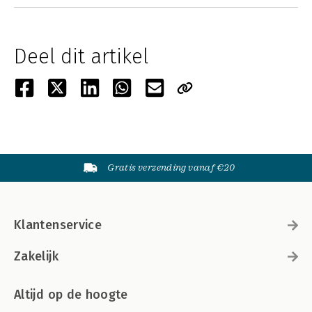
Deel dit artikel
Gratis verzending vanaf €20
Klantenservice
Zakelijk
Altijd op de hoogte