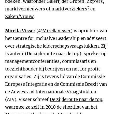
boeken, waaronder
Galerij der Groten
,
Zzp'ers,
marktvernieuwers of marktverziekers?
en
Zaken/Vrouw
.
Mirella Visser
(
@MirellaVisser
) is oprichter van
het Centre for Inclusive Leadership en adviseert
over strategische leiderschapsvraagstukken. Zij
is auteur (De zijderoute naar de top), spreker op
managementconferenties, commissaris en
toezichthouder bij bedrijven en not for profit
organisaties. Zij is tevens lid van de Commissie
Europese Integratie en de Commissie Brexit van
de Adviesraad Internationale Vraagstukken
(AIV). Visser schreef
De zijderoute naar de top
,
waarmee ze zelf in 2010 de shortlist van het