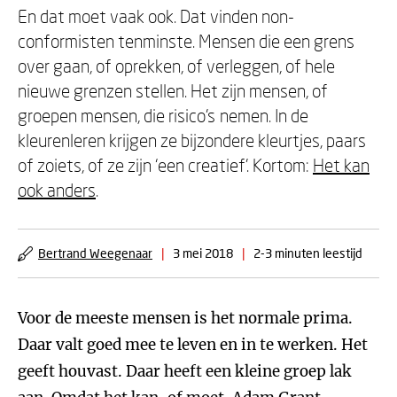
En dat moet vaak ook. Dat vinden non-
conformisten tenminste. Mensen die een grens
over gaan, of oprekken, of verleggen, of hele
nieuwe grenzen stellen. Het zijn mensen, of
groepen mensen, die risico’s nemen. In de
kleurenleren krijgen ze bijzondere kleurtjes, paars
of zoiets, of ze zijn ‘een creatief’. Kortom:
Het kan
ook anders
.
Bertrand Weegenaar
|
3 mei 2018
|
2-3 minuten leestijd
Voor de meeste mensen is het normale prima.
Daar valt goed mee te leven en in te werken. Het
geeft houvast. Daar heeft een kleine groep lak