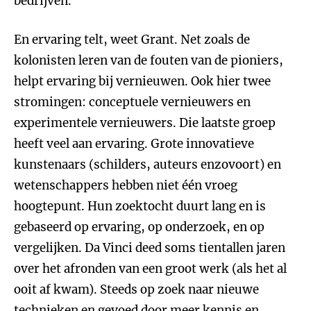
bedrijven.
En ervaring telt, weet Grant. Net zoals de
kolonisten leren van de fouten van de pioniers,
helpt ervaring bij vernieuwen. Ook hier twee
stromingen: conceptuele vernieuwers en
experimentele vernieuwers. Die laatste groep
heeft veel aan ervaring. Grote innovatieve
kunstenaars (schilders, auteurs enzovoort) en
wetenschappers hebben niet één vroeg
hoogtepunt. Hun zoektocht duurt lang en is
gebaseerd op ervaring, op onderzoek, en op
vergelijken. Da Vinci deed soms tientallen jaren
over het afronden van een groot werk (als het al
ooit af kwam). Steeds op zoek naar nieuwe
technieken en gevoed door meer kennis en