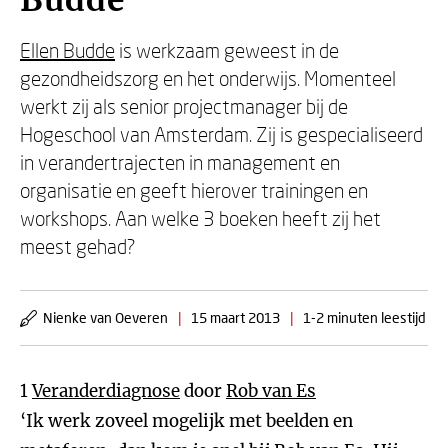
Budde
Ellen Budde
is werkzaam geweest in de
gezondheidszorg en het onderwijs. Momenteel
werkt zij als senior projectmanager bij de
Hogeschool van Amsterdam. Zij is gespecialiseerd
in verandertrajecten in management en
organisatie en geeft hierover trainingen en
workshops. Aan welke 3 boeken heeft zij het
meest gehad?
Nienke van Oeveren
|
15 maart 2013
|
1-2 minuten leestijd
1
Veranderdiagnose
door
Rob van Es
‘Ik werk zoveel mogelijk met beelden en