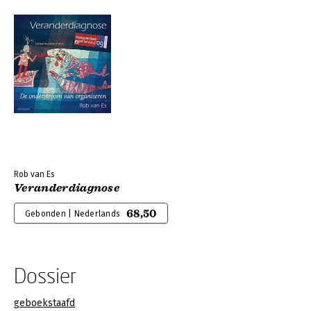
Rob van Es
Veranderdiagnose
68,50
Gebonden | Nederlands
Dossier
geboekstaafd