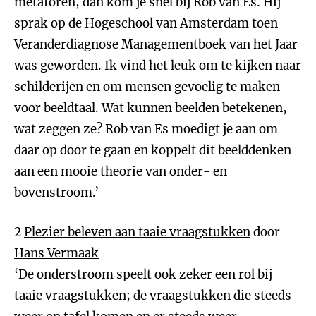
metaforen, dan kom je snel bij Rob van Es. Hij
sprak op de Hogeschool van Amsterdam toen
Veranderdiagnose Managementboek van het Jaar
was geworden. Ik vind het leuk om te kijken naar
schilderijen en om mensen gevoelig te maken
voor beeldtaal. Wat kunnen beelden betekenen,
wat zeggen ze? Rob van Es moedigt je aan om
daar op door te gaan en koppelt dit beelddenken
aan een mooie theorie van onder- en
bovenstroom.’
2
Plezier beleven aan taaie vraagstukken
door
Hans Vermaak
‘De onderstroom speelt ook zeker een rol bij
taaie vraagstukken; de vraagstukken die steeds