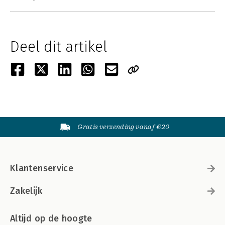
Deel dit artikel
Gratis verzending vanaf €20
Klantenservice
Zakelijk
Altijd op de hoogte