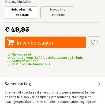
Kies uw bindwijze
Gebonden | NL
E-book | NL
€ 49,95
€ 39,95
€ 49,95
In winkelwagen
Op voorraad
Vandaag voor 23:00 besteld, zaterdag in huis
Gratis verzonden
Past door de brievenbus
Samenvatting
Cliënten of coachees die wegdromen, weinig inbreng hebben
of zelfs in slaap vallen tijdens presentaties, trainingen of
coachgesprekken ... Deze situaties kunnen aanleiding zijn om