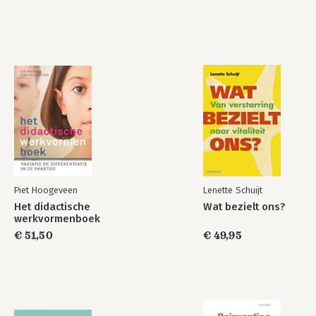
Piet Hoogeveen
Lenette Schuijt
Het didactische
Wat bezielt ons?
werkvormenboek
€ 51,50
€ 49,95