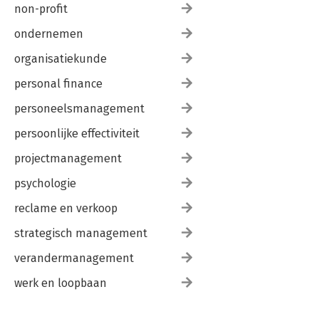
non-profit
ondernemen
organisatiekunde
personal finance
personeelsmanagement
persoonlijke effectiviteit
projectmanagement
psychologie
reclame en verkoop
strategisch management
verandermanagement
werk en loopbaan