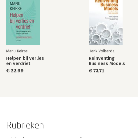
Manu Keirse
Henk Volberda
Helpen bij verlies
Reinventing
en verdriet
Business Models
€ 22,99
€ 73,71
Rubrieken