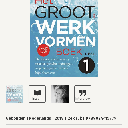
Gebonden
Nederlands
2018
2e druk
9789024415779