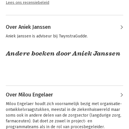
Lees ons recensiebeleid
Over Aniek Janssen
Aniek Janssen is adviseur bij TwynstraGudde.
Andere boeken door Aniek Janssen
Over Milou Engelaer
Milou Engelaer houdt zich voornamelijk bezig met organisatie-
ontwikkelvraagstukken, meestal in de ziekenhuiswereld maar 
soms ook in andere delen van de zorgsector (langdurige zorg, 
farmaceuten). Dat doet ze zowel in project- en 
De Transitiegids
De Transitiegids
programmateams als in de rol van procesbegeleider. 