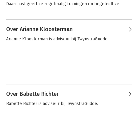
Daarnaast geeft ze regelmatig trainingen en begeleidt ze 
intervisie.
Bekijk alle boeken
Over Arianne Kloosterman
Arianne Kloosterman is adviseur bij TwynstraGudde.
Over Babette Richter
Babette Richter is adviseur bij TwynstraGudde.