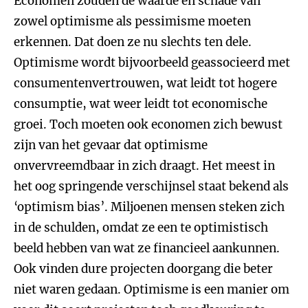
Economen zouden de waarde en schade van
zowel optimisme als pessimisme moeten
erkennen. Dat doen ze nu slechts ten dele.
Optimisme wordt bijvoorbeeld geassocieerd met
consumentenvertrouwen, wat leidt tot hogere
consumptie, wat weer leidt tot economische
groei. Toch moeten ook economen zich bewust
zijn van het gevaar dat optimisme
onvervreemdbaar in zich draagt. Het meest in
het oog springende verschijnsel staat bekend als
‘optimism bias’. Miljoenen mensen steken zich
in de schulden, omdat ze een te optimistisch
beeld hebben van wat ze financieel aankunnen.
Ook vinden dure projecten doorgang die beter
niet waren gedaan. Optimisme is een manier om