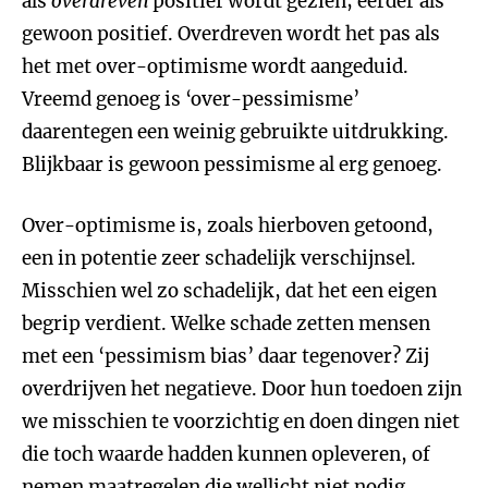
als
overdreven
positief wordt gezien; eerder als
gewoon positief. Overdreven wordt het pas als
het met over-optimisme wordt aangeduid.
Vreemd genoeg is ‘over-pessimisme’
daarentegen een weinig gebruikte uitdrukking.
Blijkbaar is gewoon pessimisme al erg genoeg.
Over-optimisme is, zoals hierboven getoond,
een in potentie zeer schadelijk verschijnsel.
Misschien wel zo schadelijk, dat het een eigen
begrip verdient. Welke schade zetten mensen
met een ‘pessimism bias’ daar tegenover? Zij
overdrijven het negatieve. Door hun toedoen zijn
we misschien te voorzichtig en doen dingen niet
die toch waarde hadden kunnen opleveren, of
nemen maatregelen die wellicht niet nodig