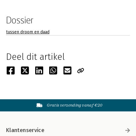
Dossier
tussen droom en daad
Deel dit artikel
Gratis verzending vanaf €20
Klantenservice