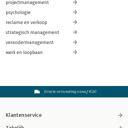
projectmanagement
psychologie
reclame en verkoop
strategisch management
verandermanagement
werk en loopbaan
Gratis verzending vanaf €20
Klantenservice
Zakelijk