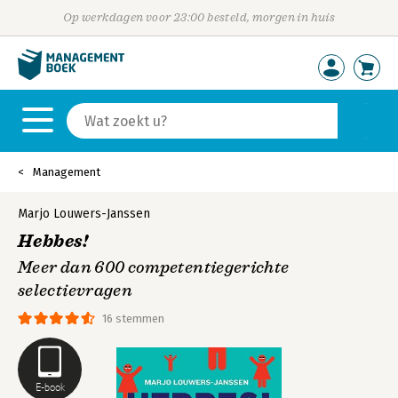
Op werkdagen voor 23:00 besteld, morgen in huis
Management
Marjo Louwers-Janssen
Hebbes!
Meer dan 600 competentiegerichte
selectievragen
16 stemmen
E-book