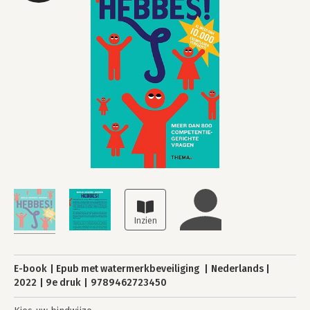
E-book
Epub met watermerkbeveiliging
Nederlands
2022
9e druk
9789462723450