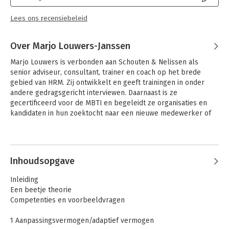
Lees ons recensiebeleid
Over Marjo Louwers-Janssen
Marjo Louwers is verbonden aan Schouten & Nelissen als 
senior adviseur, consultant, trainer en coach op het brede 
gebied van HRM. Zij ontwikkelt en geeft trainingen in onder 
andere gedragsgericht interviewen. Daarnaast is ze 
gecertificeerd voor de MBTI en begeleidt ze organisaties en 
kandidaten in hun zoektocht naar een nieuwe medewerker of 
werkgever.
Andere boeken door Marjo
Louwers-Janssen
Inhoudsopgave
Inleiding
Een beetje theorie
Competenties en voorbeeldvragen
1 Aanpassingsvermogen/adaptief vermogen