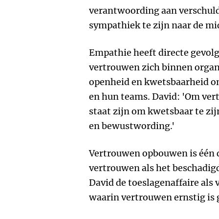
verantwoording aan verschuld
sympathiek te zijn naar de m
Empathie heeft directe gevol
vertrouwen zich binnen organ
openheid en kwetsbaarheid ont
en hun teams. David: 'Om ver
staat zijn om kwetsbaar te zi
en bewustwording.'
Vertrouwen opbouwen is één d
vertrouwen als het beschadigd
David de toeslagenaffaire als
waarin vertrouwen ernstig is