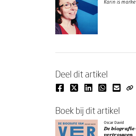
Karin is mark
Deel dit artikel
Boek bij dit artikel
Oscar David
De biografie
vertrouwen