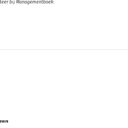
eteer bij Managementboek.
 van