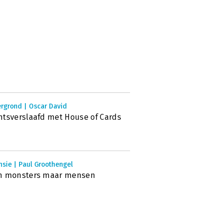
ergrond | Oscar David
tsverslaafd met House of Cards
sie | Paul Groothengel
n monsters maar mensen