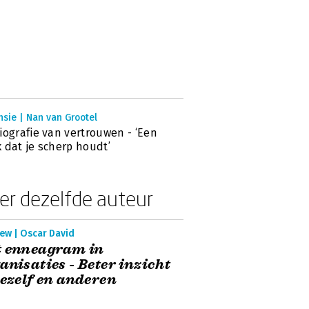
sie | Nan van Grootel
iografie van vertrouwen - ‘Een
 dat je scherp houdt’
er dezelfde auteur
ew | Oscar David
t enneagram in
anisaties - Beter inzicht
jezelf en anderen