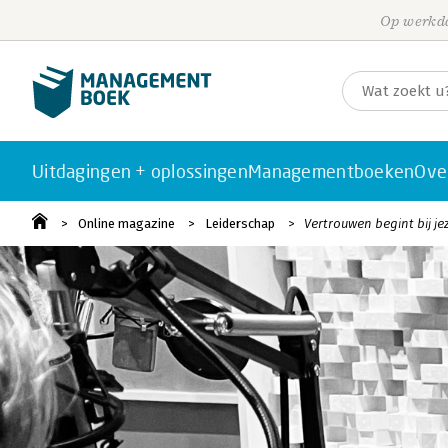
Op werkda
Uitdagingen + oplossingen
Managementboeken
Ove
Online magazine
Leiderschap
Vertrouwen begint bij je