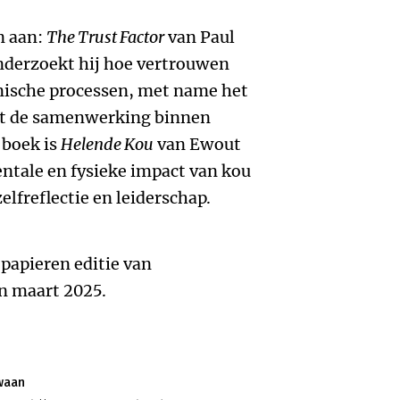
n aan:
The Trust Factor
van Paul
onderzoekt hij hoe vertrouwen
mische processen, met name het
it de samenwerking binnen
 boek is
Helende Kou
van Ewout
entale en fysieke impact van kou
elfreflectie en leiderschap.
 papieren editie van
 maart 2025.
waan