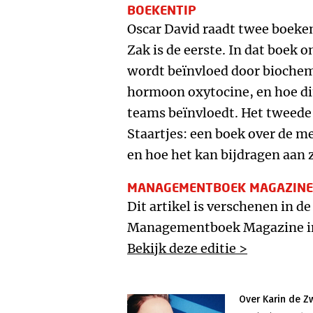
BOEKENTIP
Oscar David raadt twee boeke
Zak is de eerste. In dat boek 
wordt beïnvloed door bioche
hormoon oxytocine, en hoe d
teams beïnvloedt. Het tweede
Staartjes: een boek over de m
en hoe het kan bijdragen aan z
MANAGEMENTBOEK MAGAZINE
Dit artikel is verschenen in de
Managementboek Magazine in
Bekijk deze editie >
Over Karin de Z