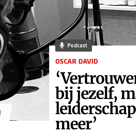
Podcast
OSCAR DAVID
‘Vertrouwe
bij jezelf, 
leiderschap
meer’