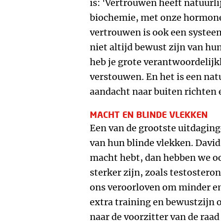
is: 'Vertrouwen heeft natuurl
biochemie, met onze hormonen
vertrouwen is ook een systeem
niet altijd bewust zijn van hun
heb je grote verantwoordelijk
verstouwen. En het is een nat
aandacht naar buiten richten e
MACHT EN BLINDE VLEKKEN
Een van de grootste uitdaging
van hun blinde vlekken. Davi
macht hebt, dan hebben we oo
sterker zijn, zoals testoster
ons veroorloven om minder em
extra training en bewustzijn o
naar de voorzitter van de raa