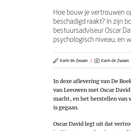
Hoe bouw je vertrouwen op
beschadigd raakt? In zijn 
bestuursadviseur Oscar Dav
psychologisch niveau, en w
Karin de Zwaan
|
Karin de Zwaan
In deze aflevering van De Boe
van Leeuwen met Oscar David o
macht, en het herstellen van
is gegaan.
Oscar David legt uit dat vert