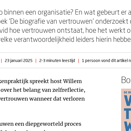
 binnen een organisatie? En wat gebeurt er 
boek 'De biografie van vertrouwen' onderzoek
id hoe vertrouwen ontstaat, hoe het werkt o
elke verantwoordelijkheid leiders hierin hebb
|
23 januari 2025
|
2-3 minuten leestijd
|
1 persoon vond dit artikel n
Boe
kenpraktijk spreekt host Willem
ver het belang van zelfreflectie,
 vertrouwen wanneer dat verloren
rouwen een diepgeworteld proces