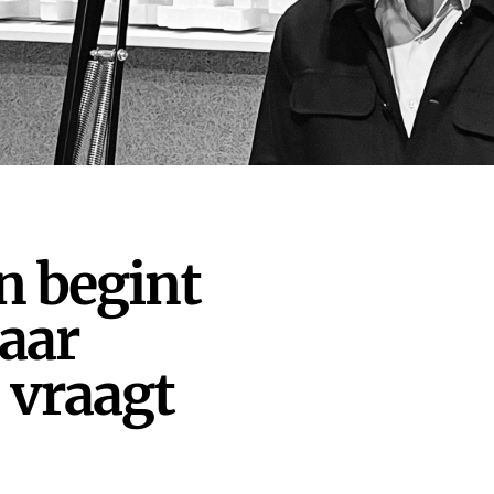
n begint
maar
 vraagt