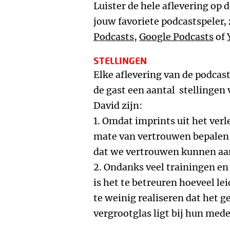
Luister de hele aflevering op 
jouw favoriete podcastspeler,
Podcasts
,
Google Podcasts
of
STELLINGEN
Elke aflevering van de podcas
de gast een aantal stellingen 
David zijn:
1. Omdat imprints uit het ver
mate van vertrouwen bepalen,
dat we vertrouwen kunnen aa
2. Ondanks veel trainingen en
is het te betreuren hoeveel le
te weinig realiseren dat het 
vergrootglas ligt bij hun med