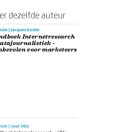
er dezelfde auteur
sie | Jacques Koster
ndboek Internetresearch
atajournalistiek -
nbevolen voor marketeers
sie | José Otte