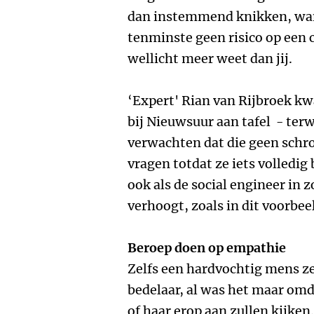
dan instemmend knikken, want 
tenminste geen risico op een 
wellicht meer weet dan jij.
‘Expert' Rian van Rijbroek kw
bij Nieuwsuur aan tafel - terw
verwachten dat die geen schr
vragen totdat ze iets volledig
ook als de social engineer in z
verhoogt, zoals in dit voorbeel
Beroep doen op empathie
Zelfs een hardvochtig mens ze
bedelaar, al was het maar omd
of haar erop aan zullen kijken