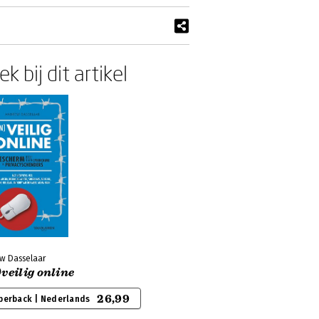
k bij dit artikel
w Dasselaar
veilig online
26,99
perback | Nederlands