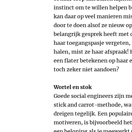
instinct om te willen helpen b
kan daar op veel manieren mi
door te doen alsof ze nieuw op
belangrijk gesprek heeft met 
haar toegangspasje vergeten, 
halen, mist ze haar afspraak! 
een flater betekenen op haar e
toch zeker niet aandoen?
Wortel en stok
Goede social engineers zijn m
stick and carrot-methode, wat
dreigen tegelijk. Een populair
motiveren, is bijvoorbeeld het
een beloning als je meewerkt 