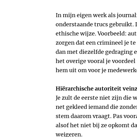
In mijn eigen werk als journa
onderstaande trucs gebruikt. D
ethische wijze. Voorbeeld: aut
zorgen dat een crimineel je te
dan met diezelfde gedraging 
het overige vooral je voordeel
hem uit om voor je medewerk
Hiërarchische autoriteit vein
Je zult de eerste niet zijn di
net gekleed iemand die zonde
stem daarom vraagt. Pas voor
alsof het niet bij ze opkomt d
weigeren.