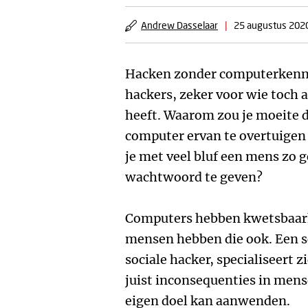
Andrew Dasselaar
|
25 augustus 202
Hacken zonder computerkenni
hackers, zeker voor wie toch a
heeft. Waarom zou je moeite d
computer ervan te overtuigen 
je met veel bluf een mens zo 
wachtwoord te geven?
Computers hebben kwetsbaarh
mensen hebben die ook. Een so
sociale hacker, specialiseert 
juist inconsequenties in mensel
eigen doel kan aanwenden.