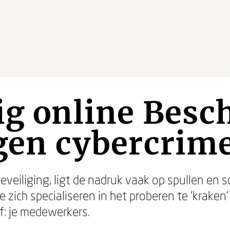
ig online Bes
egen cybercrim
veiliging, ligt de nadruk vaak op spullen en 
e zich specialiseren in het proberen te ‘kraken
jf: je medewerkers.