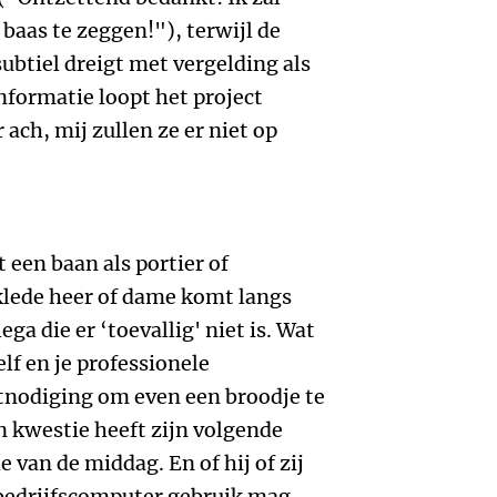
 baas te zeggen!"), terwijl de
subtiel dreigt met vergelding als
informatie loopt het project
ach, mij zullen ze er niet op
t een baan als portier of
klede heer of dame komt langs
ga die er ‘toevallig' niet is. Wat
lf en je professionele
uitnodiging om even een broodje te
 kwestie heeft zijn volgende
 van de middag. En of hij of zij
 bedrijfscomputer gebruik mag