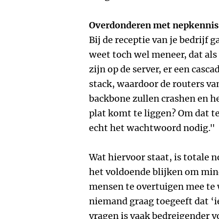
Overdonderen met nepkennis
Bij de receptie van je bedrijf 
weet toch wel meneer, dat als
zijn op de server, er een casc
stack, waardoor de routers v
backbone zullen crashen en h
plat komt te liggen? Om dat 
echt het wachtwoord nodig."
Wat hiervoor staat, is totale 
het voldoende blijken om min
mensen te overtuigen mee te 
niemand graag toegeeft dat ‘ie
vragen is vaak bedreigender vo