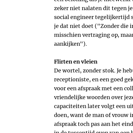
zeker niet nalaten dit tegen je
social engineer tegelijkertijd 
je dat niet doet ("Zonder die 
misschien vertraging op, maar 
aankijken").
Flirten en vleien
De wortel, zonder stok. Je heb
receptioniste, en een goed ge
voor een afspraak met een colle
vriendelijke woorden over jeze
capaciteiten later volgt een 
doen, want de man of vrouw in
afspraak toch pas aan het einde
in de tussentijd even van een