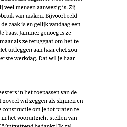
ij veel mensen aanwezig is. Zij
sbruik van maken. Bijvoorbeeld
 de zaak is en gelijk vandaag een
de baas. Jammer genoeg is ze
maar als ze teruggaat om het te
Het uitleggen aan haar chef zou
erste werkdag. Dat wil je haar
eesters in het toepassen van de
 zoveel wil zeggen als slijmen en
e constructie om je tot praten te
 in het vooruitzicht stellen van
("Ontzettend bedankt! Ik zal