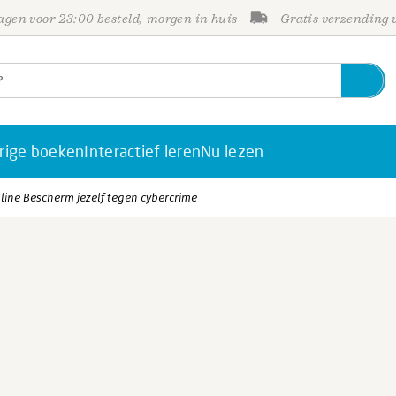
gen voor 23:00 besteld, morgen in huis
Gratis verzending
rige boeken
Interactief leren
Nu lezen
nline Bescherm jezelf tegen cybercrime