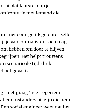
bij dat laatste loop je
confrontatie met iemand die
am met soortgelijk geleuter zelfs
ijl je van journalisten toch mag
oom hebben om door te blijven
 begrijpen. Het helpt trouwens
o'n scenario de tijdsdruk
d het geval is.
gt niet graag 'nee' tegen een
at er omstanders bij zijn die hem
. Een social engineer weet dat het