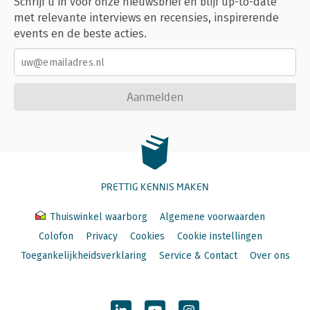
Schrijf u in voor onze nieuwsbrief en blijf up-to-date
met relevante interviews en recensies, inspirerende
events en de beste acties.
Aanmelden
PRETTIG KENNIS MAKEN
Thuiswinkel waarborg
Algemene voorwaarden
Colofon
Privacy
Cookies
Cookie instellingen
Toegankelijkheidsverklaring
Service & Contact
Over ons