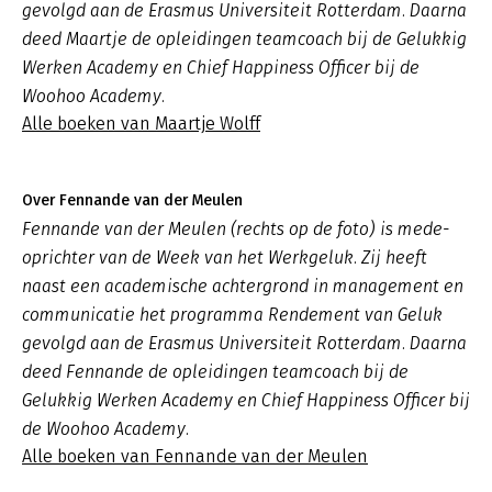
gevolgd aan de Erasmus Universiteit Rotterdam. Daarna
deed Maartje de opleidingen teamcoach bij de Gelukkig
Werken Academy en Chief Happiness Officer bij de
Woohoo Academy.
Alle boeken van Maartje Wolff
Over Fennande van der Meulen
Fennande van der Meulen (rechts op de foto) is mede-
oprichter van de Week van het Werkgeluk. Zij heeft
naast een academische achtergrond in management en
communicatie het programma Rendement van Geluk
gevolgd aan de Erasmus Universiteit Rotterdam. Daarna
deed Fennande de opleidingen teamcoach bij de
Gelukkig Werken Academy en Chief Happiness Officer bij
de Woohoo Academy.
Alle boeken van Fennande van der Meulen