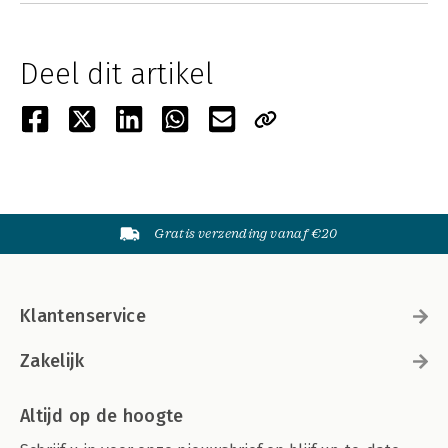
Deel dit artikel
Gratis verzending vanaf €20
Klantenservice
Zakelijk
Altijd op de hoogte