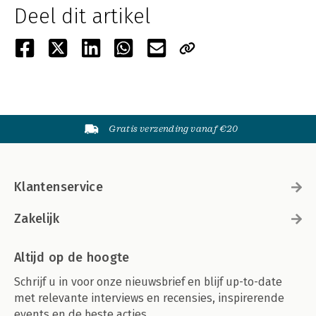
Deel dit artikel
Gratis verzending vanaf €20
Klantenservice
Zakelijk
Altijd op de hoogte
Schrijf u in voor onze nieuwsbrief en blijf up-to-date
met relevante interviews en recensies, inspirerende
events en de beste acties.