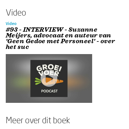
Video
Video
#93 - INTERVIEW - Suzanne
Meijers, advocaat en auteur van
'Geen Gedoe met Personeel' - over
het suc
Meer over dit boek