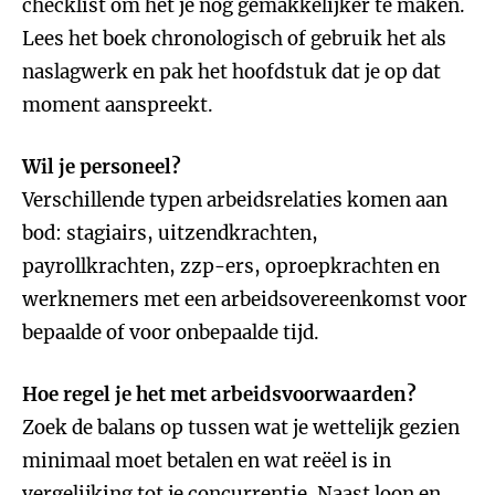
checklist om het je nog gemakkelijker te maken.
Lees het boek chronologisch of gebruik het als
naslagwerk en pak het hoofdstuk dat je op dat
moment aanspreekt.
Wil je personeel?
Verschillende typen arbeidsrelaties komen aan
bod: stagiairs, uitzendkrachten,
payrollkrachten, zzp-ers, oproepkrachten en
werknemers met een arbeidsovereenkomst voor
bepaalde of voor onbepaalde tijd.
Hoe regel je het met arbeidsvoorwaarden?
Zoek de balans op tussen wat je wettelijk gezien
minimaal moet betalen en wat reëel is in
vergelijking tot je concurrentie. Naast loon en