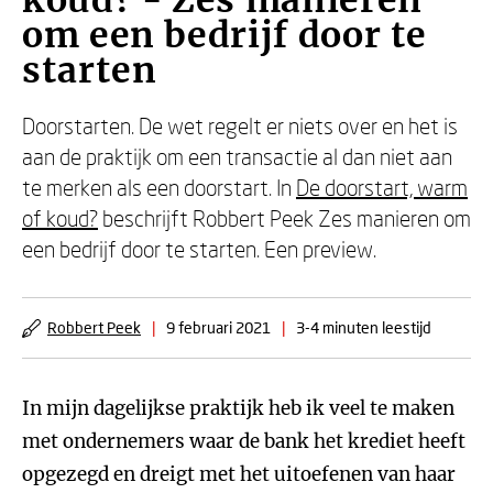
koud? - Zes manieren
om een bedrijf door te
starten
Doorstarten. De wet regelt er niets over en het is
aan de praktijk om een transactie al dan niet aan
te merken als een doorstart. In
De doorstart, warm
of koud?
beschrijft Robbert Peek Zes manieren om
een bedrijf door te starten. Een preview.
Robbert Peek
|
9 februari 2021
|
3-4 minuten leestijd
In mijn dagelijkse praktijk heb ik veel te maken
met ondernemers waar de bank het krediet heeft
opgezegd en dreigt met het uitoefenen van haar