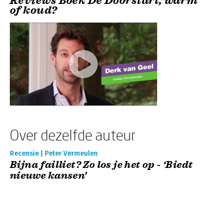
Reviews Boek De Doorstart, warm
of koud?
Over dezelfde auteur
Recensie | Peter Vermeulen
Bijna failliet? Zo los je het op - ‘Biedt
nieuwe kansen’