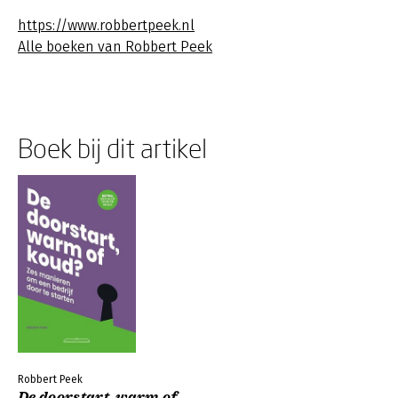
https://www.robbertpeek.nl
Alle boeken van Robbert Peek
Boek bij dit artikel
Robbert Peek
De doorstart, warm of