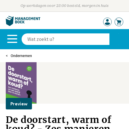
Op werkdagen voor 23:00 besteld, morgen in huis
Ondernemen
Preview
De doorstart, warm of