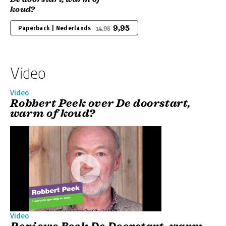
koud?
9,95
Paperback | Nederlands
14,95
Video
Video
Robbert Peek over De doorstart,
warm of koud?
Video