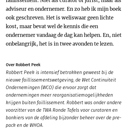
faillissement. Niet als curator of jurist, maar als
adviseur en ondernemer. En zo heb ik mijn boek
ook geschreven. Het is weliswaar geen lichte
kost, maar bevat wel de kennis die een
ondernemer vandaag de dag kan helpen. En, niet
onbelangrijk, het is in twee avonden te lezen.
Over Robbert Peek
Robbert Peek is intensief betrokken geweest bij de
nieuwe faillissementswetgeving, de Wet Continuïteit
Ondernemingen (WCO) die ervoor zorgt dat
ondernemingen meer reorganisatiemogelijkheden
krijgen buiten faillissement. Robbert was onder andere
voorzitter van de TWA Ronde Tafels voor curatoren en
bankiers van de afdeling bijzonder beheer over de pre-
pack en de WHOA.