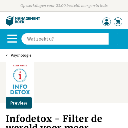
Op werkdagen voor 23:00 besteld, morgen in huis
Psychologie
Preview
Infodetox - Filter de