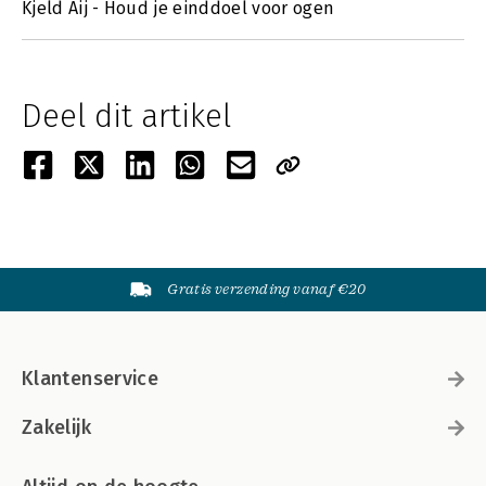
Kjeld Aij - Houd je einddoel voor ogen
Deel dit artikel
Gratis verzending vanaf €20
Klantenservice
Zakelijk