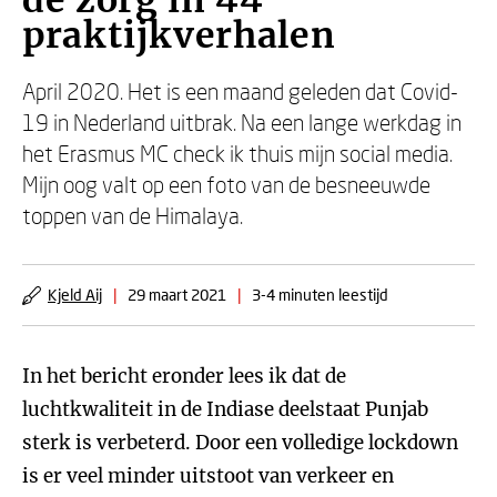
de zorg in 44
praktijkverhalen
April 2020. Het is een maand geleden dat Covid-
19 in Nederland uitbrak. Na een lange werkdag in
het Erasmus MC check ik thuis mijn social media.
Mijn oog valt op een foto van de besneeuwde
toppen van de Himalaya.
Kjeld Aij
|
29 maart 2021
|
3-4 minuten leestijd
In het bericht eronder lees ik dat de
luchtkwaliteit in de Indiase deelstaat Punjab
sterk is verbeterd. Door een volledige lockdown
is er veel minder uitstoot van verkeer en