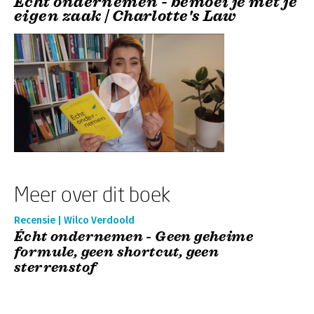
Écht ondernemen - bemoei je met je
eigen zaak | Charlotte's Law
Meer over dit boek
Recensie | Wilco Verdoold
Écht ondernemen - Geen geheime
formule, geen shortcut, geen
sterrenstof