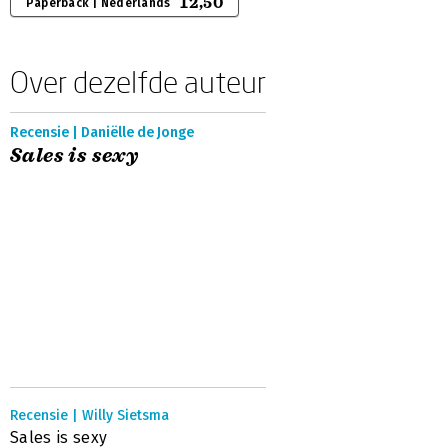
12,50
Paperback | Nederlands
Over dezelfde auteur
Recensie | Daniëlle de Jonge
Sales is sexy
Recensie | Willy Sietsma
Sales is sexy