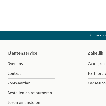
Op werkda
Klantenservice
Zakelijk
Over ons
Zakelijke 
Contact
Partnerp
Voorwaarden
Cadeaubo
Bestellen en retourneren
Lezen en luisteren