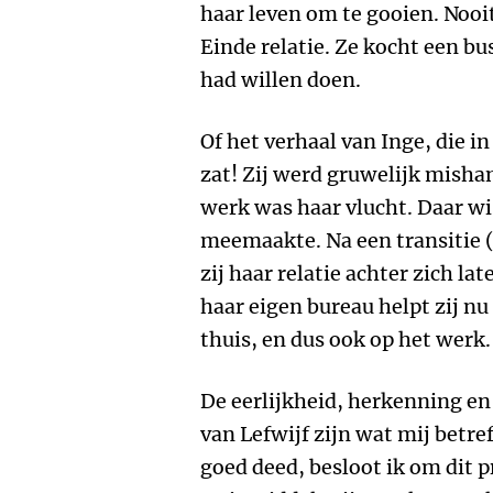
haar leven om te gooien. Nooi
Einde relatie. Ze kocht een bus
had willen doen.
Of het verhaal van Inge, die in
zat! Zij werd gruwelijk mishan
werk was haar vlucht. Daar wi
meemaakte. Na een transitie (
zij haar relatie achter zich l
haar eigen bureau helpt zij n
thuis, en dus ook op het werk
De eerlijkheid, herkenning en
van Lefwijf zijn wat mij betre
goed deed, besloot ik om dit p