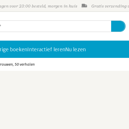
gen voor 23:00 besteld, morgen in huis
Gratis verzending
rige boeken
Interactief leren
Nu lezen
 vrouwen, 50 verhalen