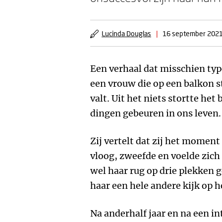
Lucinda Douglas
|
16 september 202
Een verhaal dat misschien type
een vrouw die op een balkon s
valt. Uit het niets stortte het 
dingen gebeuren in ons leven. 
Zij vertelt dat zij het moment 
vloog, zweefde en voelde zich 
wel haar rug op drie plekken g
haar een hele andere kijk op h
Na anderhalf jaar en na een in