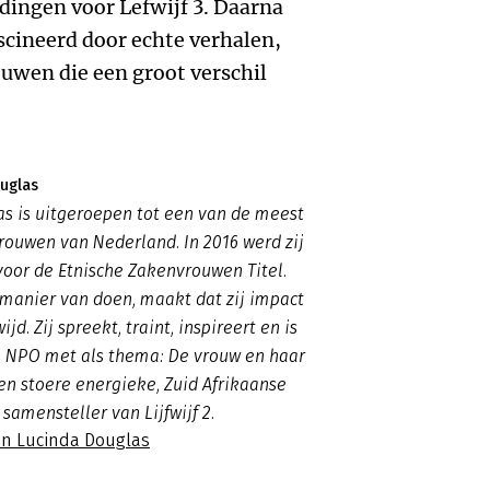
ldingen voor Lefwijf 3. Daarna
ascineerd door echte verhalen,
ouwen die een groot verschil
uglas
s is uitgeroepen tot een van de meest
rouwen van Nederland. In 2016 werd zij
oor de Etnische Zakenvrouwen Titel.
manier van doen, maakt dat zij impact
d. Zij spreekt, traint, inspireert en is
n NPO met als thema: De vrouw en haar
en stoere energieke, Zuid Afrikaanse
 samensteller van Lijfwijf 2.
an Lucinda Douglas