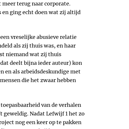
t meer terug naar corporate.
 en ging echt doen wat zij altijd
 een vreselijke abusieve relatie
deld als zij thuis was, en haar
st niemand wat zij thuis
dat deelt bijna ieder auteur) kon
aten en als arbeidsdeskundige met
u mensen die het zwaar hebben
.
 toepasbaarheid van de verhalen
ft geweldig. Nadat Lefwijf 1 het zo
roject nog een keer op te pakken