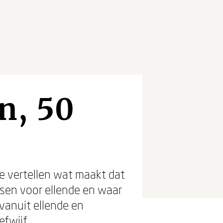
n, 50
e vertellen wat maakt dat
nsen voor ellende en waar
anuit ellende en
efwijf.