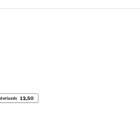
12,50
ederlands