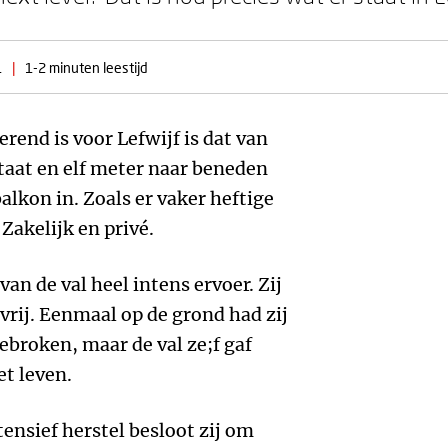
1
|
1-2 minuten leestijd
rend is voor Lefwijf is dat van
taat en elf meter naar beneden
balkon in. Zoals er vaker heftige
Zakelijk en privé.
van de val heel intens ervoer. Zij
vrij. Eenmaal op de grond had zij
ebroken, maar de val ze;f gaf
et leven.
tensief herstel besloot zij om