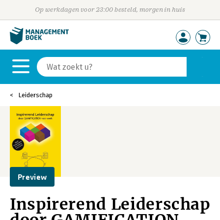
Op werkdagen voor 23:00 besteld, morgen in huis
Leiderschap
Preview
Inspirerend Leiderschap