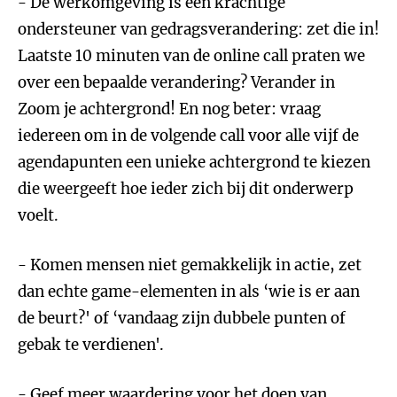
- De werkomgeving is een krachtige
ondersteuner van gedragsverandering: zet die in!
Laatste 10 minuten van de online call praten we
over een bepaalde verandering? Verander in
Zoom je achtergrond! En nog beter: vraag
iedereen om in de volgende call voor alle vijf de
agendapunten een unieke achtergrond te kiezen
die weergeeft hoe ieder zich bij dit onderwerp
voelt.
- Komen mensen niet gemakkelijk in actie, zet
dan echte game-elementen in als ‘wie is er aan
de beurt?' of ‘vandaag zijn dubbele punten of
gebak te verdienen'.
- Geef meer waardering voor het doen van