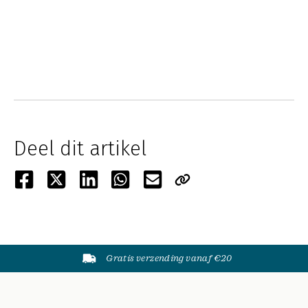
Deel dit artikel
Gratis verzending vanaf €20