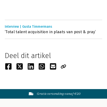
Interview | Gusta Timmermans
‘Total talent acquisition in plaats van post & pray’
Deel dit artikel
Gratis verzending vanaf €20