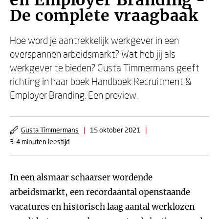
en Employer Branding -
De complete vraagbaak
Hoe word je aantrekkelijk werkgever in een
overspannen arbeidsmarkt? Wat heb jij als
werkgever te bieden? Gusta Timmermans geeft
richting in haar boek Handboek Recruitment &
Employer Branding. Een preview.
Gusta Timmermans
|
15 oktober 2021
|
3-4 minuten leestijd
In een alsmaar schaarser wordende
arbeidsmarkt, een recordaantal openstaande
vacatures en historisch laag aantal werklozen