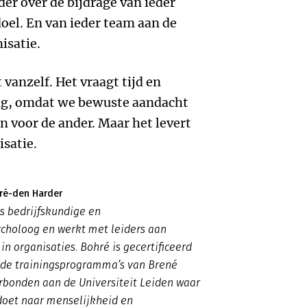
er over de bijdrage van ieder
oel. En van ieder team aan de
isatie.
vanzelf. Het vraagt tijd en
dig, omdat we bewuste aandacht
 voor de ander. Maar het levert
isatie.
ré-den Harder
s bedrijfskundige en
ycholoog en werkt met leiders aan
in organisaties. Bohré is gecertificeerd
n de trainingsprogramma’s van Brené
rbonden aan de Universiteit Leiden waar
doet naar menselijkheid en