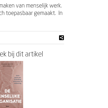
n maken van menselijk werk.
sch toepasbaar gemaakt. In
k bij dit artikel