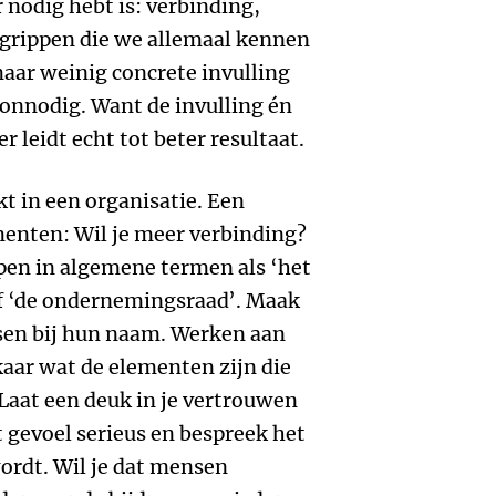
r nodig hebt is: verbinding,
grippen die we allemaal kennen
aar weinig concrete invulling
 onnodig. Want de invulling én
r leidt echt tot beter resultaat.
kt in een organisatie. Een
menten: Wil je meer verbinding?
pen in algemene termen als ‘het
f ‘de ondernemingsraad’. Maak
sen bij hun naam. Werken aan
aar wat de elementen zijn die
Laat een deuk in je vertrouwen
 gevoel serieus en bespreek het
ordt. Wil je dat mensen