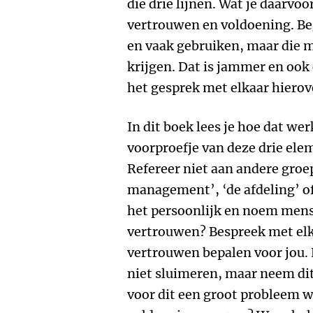
die drie lijnen. Wat je daarvoo
vertrouwen en voldoening. Be
en vaak gebruiken, maar die m
krijgen. Dat is jammer en ook
het gesprek met elkaar hierove
In dit boek lees je hoe dat wer
voorproefje van deze drie ele
Refereer niet aan andere groe
management’, ‘de afdeling’ o
het persoonlijk en noem men
vertrouwen? Bespreek met elk
vertrouwen bepalen voor jou. 
niet sluimeren, maar neem dit
voor dit een groot probleem w