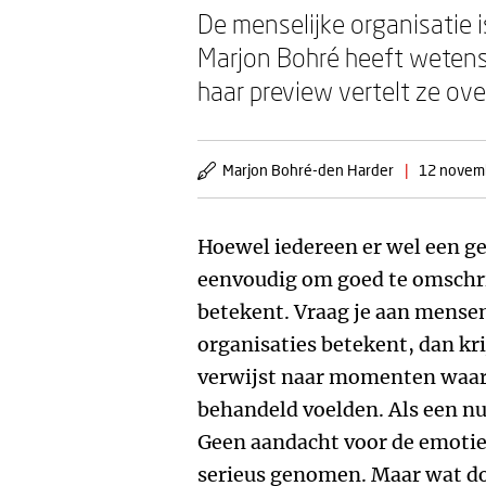
De menselijke organisatie i
Marjon Bohré heeft wetensc
haar preview vertelt ze ove
Marjon Bohré-den Harder
|
12 novem
Hoewel iedereen er wel een gev
eenvoudig om goed te omschri
betekent. Vraag je aan mense
organisaties betekent, dan kr
verwijst naar momenten waaro
behandeld voelden. Als een n
Geen aandacht voor de emotie d
serieus genomen. Maar wat doe