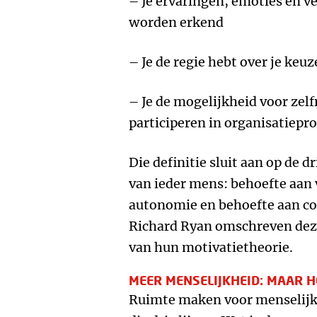
– Je ervaringen, emoties en v
worden erkend
– Je de regie hebt over je keuz
– Je de mogelijkheid voor zelfr
participeren in organisatiepr
Die definitie sluit aan op de 
van ieder mens: behoefte aan
autonomie en behoefte aan c
Richard Ryan omschreven deze
van hun motivatietheorie.
MEER MENSELIJKHEID: MAAR 
Ruimte maken voor menselijkh