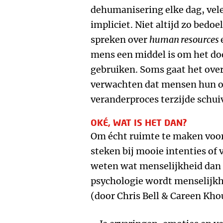
dehumanisering elke dag, vele
impliciet. Niet altijd zo bedo
spreken over
human resources
mens een middel is om het doe
gebruiken. Soms gaat het ove
verwachten dat mensen hun on
veranderproces terzijde schu
OKÉ, WAT IS HET DAN?
Om écht ruimte te maken voor 
steken bij mooie intenties of
weten wat menselijkheid dan ei
psychologie wordt menselijkhe
(door Chris Bell & Careen Khou