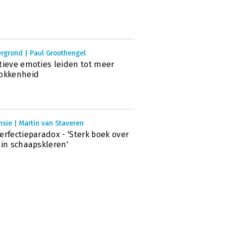
rgrond | Paul Groothengel
tieve emoties leiden tot meer
rokkenheid
sie | Martin van Staveren
erfectieparadox - 'Sterk boek over
 in schaapskleren'