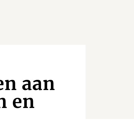
en aan
n en