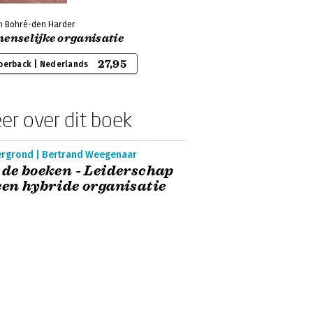
n Bohré-den Harder
enselijke organisatie
27,95
perback | Nederlands
er over dit boek
ergrond | Bertrand Weegenaar
 de boeken - Leiderschap
een hybride organisatie