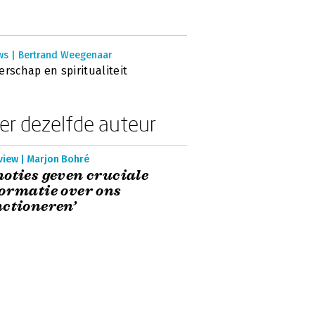
ws | Bertrand Weegenaar
erschap en spiritualiteit
er dezelfde auteur
view | Marjon Bohré
oties geven cruciale
ormatie over ons
ctioneren’