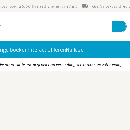
gen voor 23:00 besteld, morgen in huis
Gratis verzending
rige boeken
Interactief leren
Nu lezen
ke organisatie- Vorm geven aan verbinding, vertrouwen en voldoening