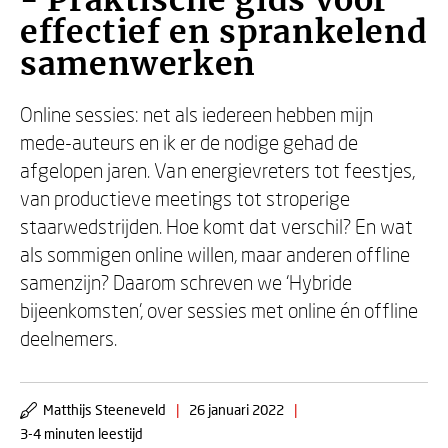
- Praktische gids voor
effectief en sprankelend
samenwerken
Online sessies: net als iedereen hebben mijn
mede-auteurs en ik er de nodige gehad de
afgelopen jaren. Van energievreters tot feestjes,
van productieve meetings tot stroperige
staarwedstrijden. Hoe komt dat verschil? En wat
als sommigen online willen, maar anderen offline
samenzijn? Daarom schreven we ‘Hybride
bijeenkomsten’, over sessies met online én offline
deelnemers.
Matthijs Steeneveld
|
26 januari 2022
|
3-4 minuten leestijd