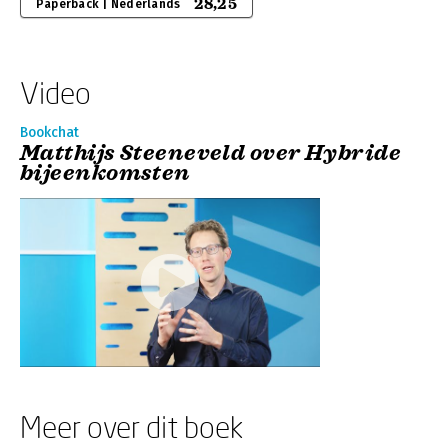
28,25
Paperback | Nederlands
Video
Bookchat
Matthijs Steeneveld over Hybride
bijeenkomsten
Meer over dit boek