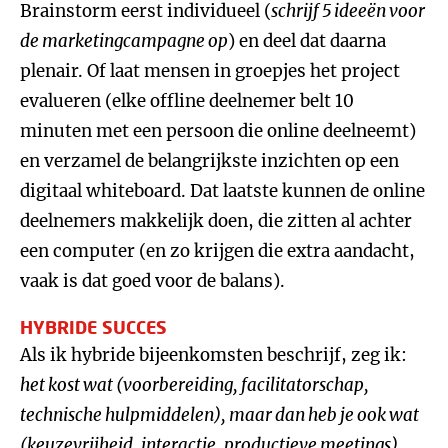
Brainstorm eerst individueel (
schrijf 5 ideeën voor
de marketingcampagne op
) en deel dat daarna
plenair. Of laat mensen in groepjes het project
evalueren (elke offline deelnemer belt 10
minuten met een persoon die online deelneemt)
en verzamel de belangrijkste inzichten op een
digitaal whiteboard. Dat laatste kunnen de online
deelnemers makkelijk doen, die zitten al achter
een computer (en zo krijgen die extra aandacht,
vaak is dat goed voor de balans).
HYBRIDE SUCCES
Als ik hybride bijeenkomsten beschrijf, zeg ik:
het kost wat (voorbereiding, facilitatorschap,
technische hulpmiddelen), maar dan heb je ook wat
(keuzevrijheid, interactie, productieve meetings).