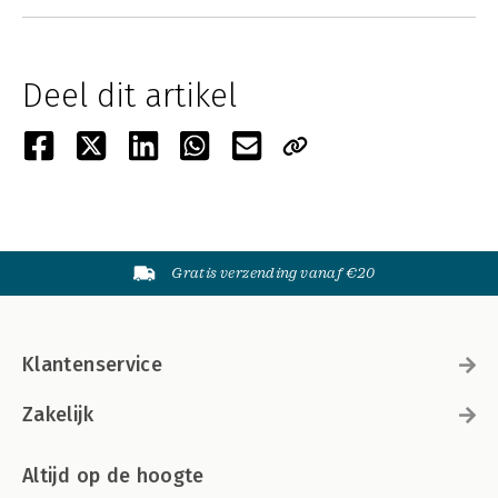
Deel dit artikel
Gratis verzending vanaf €20
Klantenservice
Zakelijk
Altijd op de hoogte