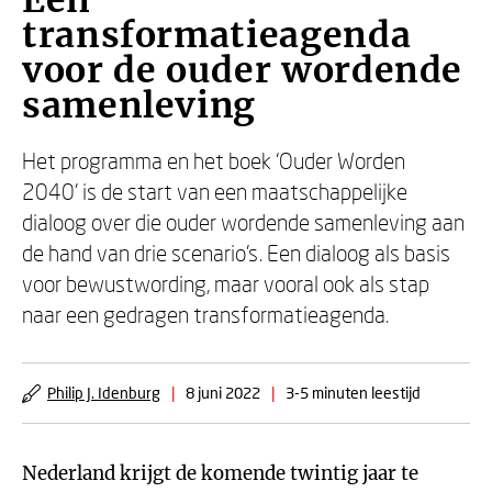
Een
transformatieagenda
voor de ouder wordende
samenleving
Het programma en het boek ‘Ouder Worden
2040’ is de start van een maatschappelijke
dialoog over die ouder wordende samenleving aan
de hand van drie scenario’s. Een dialoog als basis
voor bewustwording, maar vooral ook als stap
naar een gedragen transformatieagenda.
Philip J. Idenburg
|
8 juni 2022
|
3-5 minuten leestijd
Nederland krijgt de komende twintig jaar te