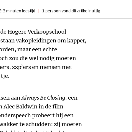
2-3 minuten leestijd
|
1 persoon vond dit artikel nuttig
p de Hogere Verkoopschool
staan vakopleidingen om kapper,
orden, maar een echte
Toch zou die wel nodig moeten
mers, zzp’ers en mensen met
tje.
nsen aan
Always Be Closing
: een
 Alec Baldwin in de film
donderspeech probeert hij een
 wakker te schudden: zij moeten