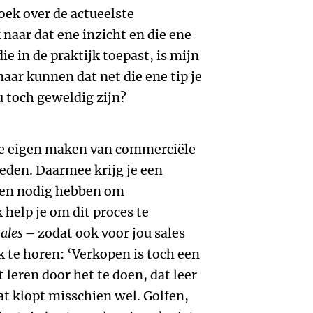
oek over de actueelste
naar dat ene inzicht en die ene
 die in de praktijk toepast, is mijn
aar kunnen dat net die ene tip je
u toch geweldig zijn?
t je eigen maken van commerciële
eden. Daarmee krijg je een
ren nodig hebben om
 help je om dit proces te
sales
– zodat ook voor jou sales
ik te horen: ‘Verkopen is toch een
 leren door het te doen, dat leer
Dat klopt misschien wel. Golfen,