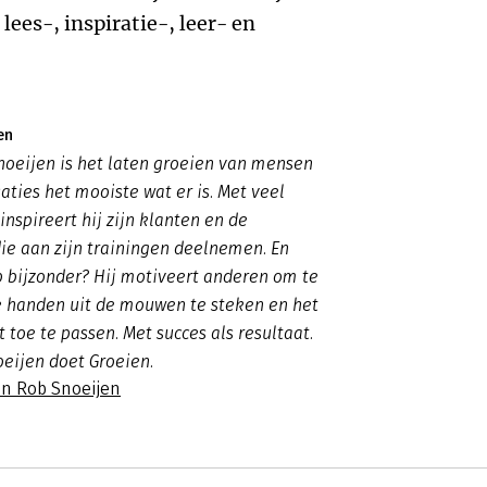
lees-, inspiratie-, leer- en
en
noeijen is het laten groeien van mensen
aties het mooiste wat er is. Met veel
nspireert hij zijn klanten en de
ie aan zijn trainingen deelnemen. En
 bijzonder? Hij motiveert anderen om te
e handen uit de mouwen te steken en het
 toe te passen. Met succes als resultaat.
oeijen doet Groeien.
an Rob Snoeijen