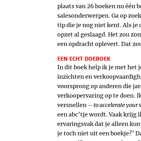
plaats van 26 boeken nu één b
salesonderwerpen. Ga op zoek 
tip die je nog niet kent. Als je
opzet al geslaagd. Het zou zom
een opdracht oplevert. Dat zo
EEN ECHT DOEBOEK
In dit boek help ik je met he
inzichten en verkoopvaardigh
voorsprong op anderen die ja
verkoopervaring op te doen. Ik
versnellen –
to accelerate your 
een abc’tje wordt. Vaak krijg 
ervaringsvak dat je alleen kunt
je toch niet uit een boekje?’ 