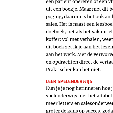
een patiënt opereren of een vl
uit een boekje. Maar met dit 
poging; daarom is het ook an
sales. Het is naast een leesbo
doeboek, net als het vakantie
koffer: vol met verhalen, wee
dit boek zet ik je aan het lez
aan het werk. Met de verworv
en opdrachten direct de vertaa
Praktischer kan het niet.
LEER SPELENDERWIJS
Kun je je nog herinneren hoe j
spelenderwijs met het alfabet.
meer letters en salesonderwer
groter de kans op succes, zoda