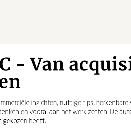
C - Van acquisi
en
mmerciële inzichten, nuttige tips, herkenbar
denken en vooral aan het werk zetten. De aute
t gekozen heeft.