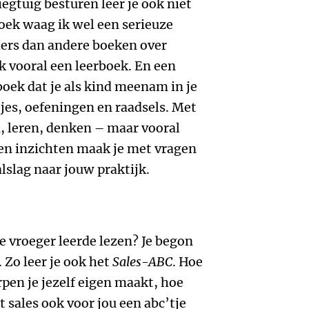
iegtuig besturen leer je ook niet
boek waag ik wel een serieuze
ders dan andere boeken over
ek vooral een leerboek. En een
boek dat je als kind meenam in je
tjes, oefeningen en raadsels. Met
en, leren, denken – maar vooral
en inzichten maak je met vragen
lslag naar jouw praktijk.
e vroeger leerde lezen? Je begon
 Zo leer je ook het
Sales-ABC
. Hoe
pen je jezelf eigen maakt, hoe
t sales ook voor jou een abc’tje