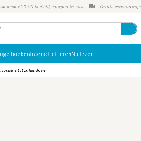
gen voor 23:00 besteld, morgen in huis
Gratis verzending
rige boeken
Interactief leren
Nu lezen
acquisitie tot zakendoen