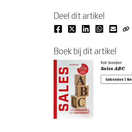
Deel dit artikel
Boek bij dit artikel
Rob Snoeijen
Sales ABC
Gebonden | Ne