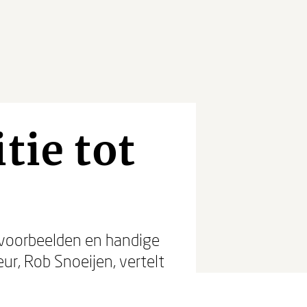
tie tot
e voorbeelden en handige
ur, Rob Snoeijen, vertelt