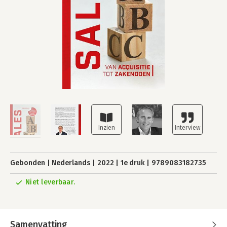
Gebonden
Nederlands
2022
1e druk
9789083182735
Niet leverbaar.
Samenvatting