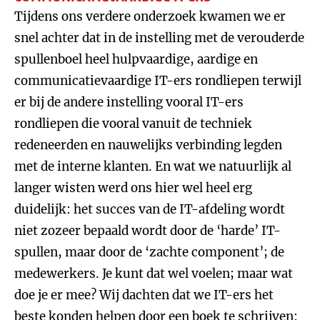
Tijdens ons verdere onderzoek kwamen we er
snel achter dat in de instelling met de verouderde
spullenboel heel hulpvaardige, aardige en
communicatievaardige IT-ers rondliepen terwijl
er bij de andere instelling vooral IT-ers
rondliepen die vooral vanuit de techniek
redeneerden en nauwelijks verbinding legden
met de interne klanten. En wat we natuurlijk al
langer wisten werd ons hier wel heel erg
duidelijk: het succes van de IT-afdeling wordt
niet zozeer bepaald wordt door de ‘harde’ IT-
spullen, maar door de ‘zachte component’; de
medewerkers. Je kunt dat wel voelen; maar wat
doe je er mee? Wij dachten dat we IT-ers het
beste konden helpen door een boek te schrijven: