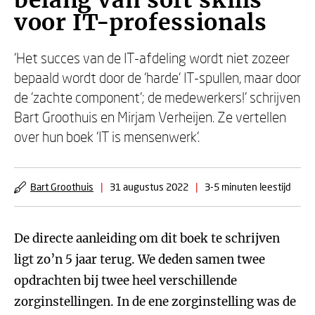
belang van soft skills
voor IT-professionals
‘Het succes van de IT-afdeling wordt niet zozeer
bepaald wordt door de ‘harde’ IT-spullen, maar door
de ‘zachte component’; de medewerkers!’ schrijven
Bart Groothuis en Mirjam Verheijen. Ze vertellen
over hun boek ‘IT is mensenwerk’.
Bart Groothuis
|
31 augustus 2022
|
3-5 minuten leestijd
De directe aanleiding om dit boek te schrijven
ligt zo’n 5 jaar terug. We deden samen twee
opdrachten bij twee heel verschillende
zorginstellingen. In de ene zorginstelling was de