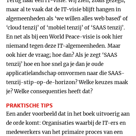
Terug naar een IT-visie. Wij zien, zoals gezegd,
maar al te vaak dat de IT-visie blijft hangen in
algemeenheden als ‘we willen alles web based’ of
‘cloud tenzij’ of ‘mobiel tenzij’ of ‘SAAS tenzij’.
En net als bij een World Peace-visie is ook hier
niemand tegen deze IT-algemeenheden. Maar
ook hier de vraag; hoe dan? Als je zegt ‘SAAS
tenzij’ hoe en hoe snel ga je dan je oude
applicatielandschap omvormen naar die SAAS-
tenzij-stip-op-de-horizon? Welke keuzes maak
je? Welke consequenties heeft dat?
PRAKTISCHE TIPS
Een ander voorbeeld dat in het boek uitvoerig aan
de orde komt: Organisaties waarbij de IT-ers en
medewerkers van het primaire proces van een