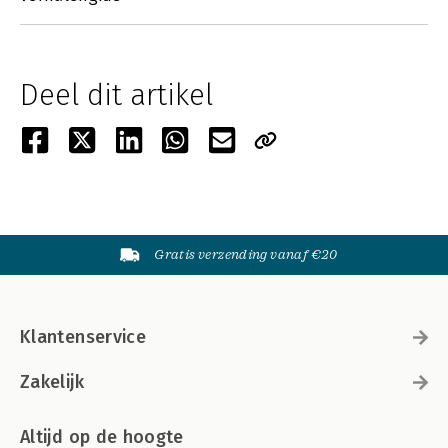
Deel dit artikel
Gratis verzending vanaf €20
Klantenservice
Zakelijk
Altijd op de hoogte