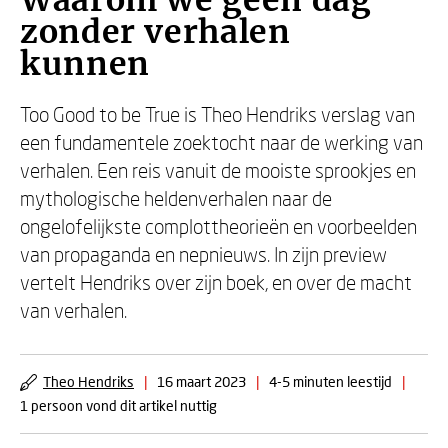
Waarom we geen dag
zonder verhalen
kunnen
Too Good to be True is Theo Hendriks verslag van
een fundamentele zoektocht naar de werking van
verhalen. Een reis vanuit de mooiste sprookjes en
mythologische heldenverhalen naar de
ongelofelijkste complottheorieën en voorbeelden
van propaganda en nepnieuws. In zijn preview
vertelt Hendriks over zijn boek, en over de macht
van verhalen.
Theo Hendriks
|
16 maart 2023
|
4-5 minuten leestijd
|
1 persoon vond dit artikel nuttig