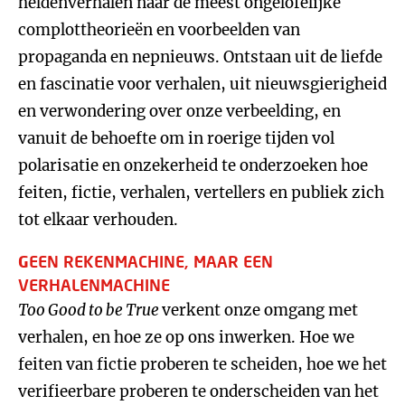
heldenverhalen naar de meest ongelofelijke
complottheorieën en voorbeelden van
propaganda en nepnieuws. Ontstaan uit de liefde
en fascinatie voor verhalen, uit nieuwsgierigheid
en verwondering over onze verbeelding, en
vanuit de behoefte om in roerige tijden vol
polarisatie en onzekerheid te onderzoeken hoe
feiten, fictie, verhalen, vertellers en publiek zich
tot elkaar verhouden.
G
EEN REKENMACHINE,
MAAR
EEN
VERHALENMACHINE
Too Good to be True
verkent onze omgang met
verhalen, en hoe ze op ons inwerken. Hoe we
feiten van fictie proberen te scheiden, hoe we het
verifieerbare proberen te onderscheiden van het