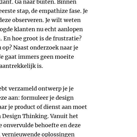
klant. Ga naar buiten. Binnen
eerste stap, de empathize fase. Je
deze observeren. Je wilt weten
ogde klanten nu echt aanlopen
 En hoe groot is de frustratie?
 op? Naast onderzoek naar je
 Je gaat immers geen moeite
aantrekkelijk is.
hebt verzameld ontwerp je je
eze aan: formuleer je design
aar je product of dienst aan moet
n Design Thinking. Vanuit het
e onvervulde behoefte en deze
ase, vernieuwende oplossingen