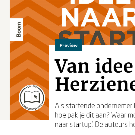
Preview
Van idee
Herziene
Als startende ondernemer k
hoe pak je dit aan? Waar m
naar startup’. De auteurs h