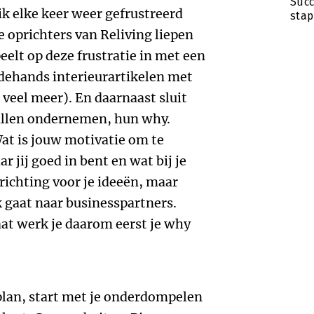
Succ
ik elke keer weer gefrustreerd
stap
e oprichters van Reliving liepen
eelt op deze frustratie in met een
dehands interieurartikelen met
veel meer). En daarnaast sluit
illen ondernemen, hun why.
t is jouw motivatie om te
 jij goed in bent en wat bij je
 richting voor je ideeën, maar
k gaat naar businesspartners.
aat werk je daarom eerst je why
plan, start met je onderdompelen