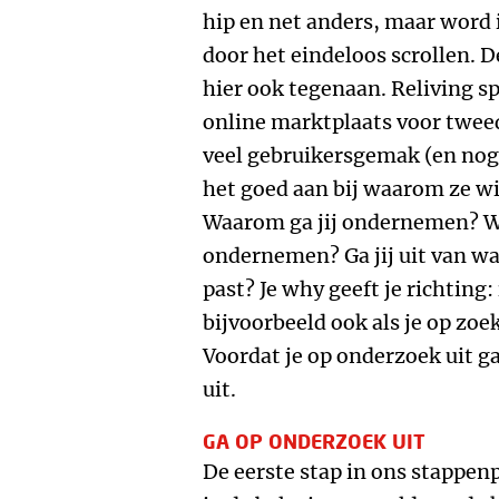
hip en net anders, maar word 
door het eindeloos scrollen. D
hier ook tegenaan. Reliving sp
online marktplaats voor twee
veel gebruikersgemak (en nog 
het goed aan bij waarom ze w
Waarom ga jij ondernemen? Wa
ondernemen? Ga jij uit van waar
past? Je why geeft je richting:
bijvoorbeeld ook als je op zoe
Voordat je op onderzoek uit g
uit.
GA OP ONDERZOEK UIT
De eerste stap in ons stappen