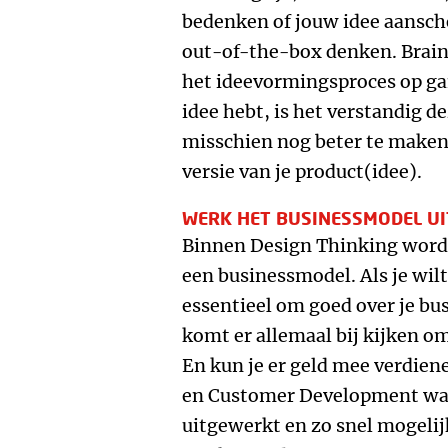
bedenken of jouw idee aansche
out-of-the-box denken. Brain
het ideevormingsproces op gang
idee hebt, is het verstandig d
misschien nog beter te maken. 
versie van je product(idee).
WERK HET BUSINESSMODEL UI
Binnen Design Thinking wordt
een businessmodel. Als je wil
essentieel om goed over je bu
komt er allemaal bij kijken o
En kun je er geld mee verdiene
en Customer Development wa
uitgewerkt en zo snel mogelij