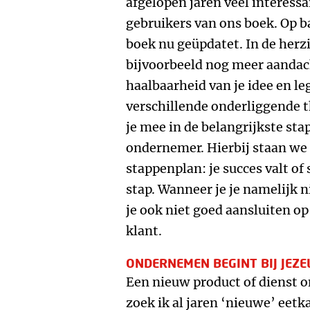
afgelopen jaren veel interes
gebruikers van ons boek. Op b
boek nu geüpdatet. In de her
bijvoorbeeld nog meer aandac
haalbaarheid van je idee en l
verschillende onderliggende t
je mee in de belangrijkste sta
ondernemer. Hierbij staan we w
stappenplan: je succes valt of 
stap. Wanneer je je namelijk n
je ook niet goed aansluiten o
klant.
ONDERNEMEN BEGINT BIJ JEZE
Een nieuw product of dienst on
zoek ik al jaren ‘nieuwe’ eet