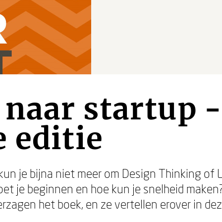
 naar startup 
 editie
un je bijna niet meer om Design Thinking of 
oet je beginnen en hoe kun je snelheid maken
erzagen het boek, en ze vertellen erover in de