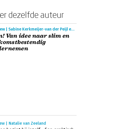
er dezelfde auteur
Preview | Sabine Kerkmeijer-van der Peijl en Natalie van Zeeland
! Van idee naar slim en
ekomstbestendig
dernemen
ew | Natalie van Zeeland