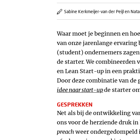
Sabine Kerkmeijer-van der Peijl en Nata
Waar moet je beginnen en hoe
van onze jarenlange ervaring 
(student) ondernemers zagen w
de starter. We combineerden v
en Lean Start-up in een prakt
Door deze combinatie van d
idee naar start-up
de starter o
GESPREKKEN
Net als bij de ontwikkeling v
ons voor de herziende druk in
preach
weer ondergedompeld i