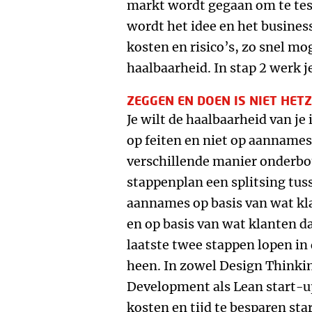
markt wordt gegaan om te test
wordt het idee en het busines
kosten en risico’s, zo snel mo
haalbaarheid. In stap 2 werk j
ZEGGEN EN DOEN IS NIET HET
Je wilt de haalbaarheid van je
op feiten en niet op aannames
verschillende manier onderb
stappenplan een splitsing tu
aannames op basis van wat kla
en op basis van wat klanten d
laatste twee stappen lopen in 
heen. In zowel Design Thinki
Development als Lean start-
kosten en tijd te besparen sta