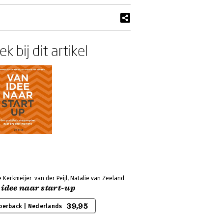
k bij dit artikel
 Kerkmeijer-van der Peijl, Natalie van Zeeland
 idee naar start-up
39,95
perback | Nederlands