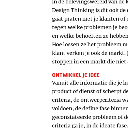
in de belevingswereld van de 
Design Thinking is dit ook de 
gaat praten met je klanten of 
tegen welke problemen je beo
en welke behoeften ze hebben.
Hoe lossen ze het probleem nu
klant verken je ook de markt.
stoppen in een markt die niet 
ONTWIKKEL JE IDEE
Vanuit alle informatie die je 
product of dienst of scherpt d
criteria, de ontwerpcriteria w
voldoen, de define fase binne
geconstateerde probleem of d
criteria ga je, in de ideate f