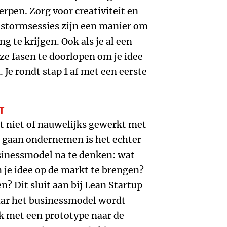
rpen. Zorg voor creativiteit en
stormsessies zijn een manier om
 te krijgen. Ook als je al een
eze fasen te doorlopen om je idee
Je rondt stap 1 af met een eerste
T
 niet of nauwelijks gewerkt met
t gaan ondernemen is het echter
sinessmodel na te denken: wat
m je idee op de markt te brengen?
n? Dit sluit aan bij Lean Startup
ar het businessmodel wordt
k met een prototype naar de