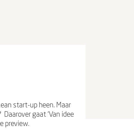
-
Lean start-up heen. Maar
? Daarover gaat ‘Van idee
ze preview.