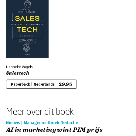
Hanneke Vogels
Salestech
29,95
Paperback | Nederlands
Meer over dit boek
Nieuws | Managementboek Redactie
AI in marketing wint PIM prijs