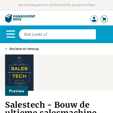
Op werkdagen voor 23:00 besteld, morgen in huis
Reclame en verkoop
Preview
Salestech - Bouw de