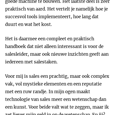
goede machine te bouwen. Het laatste deel is zeer
praktisch van aard. Het vertelt je namelijk hoe je
succesvol tools implementeert, hoe lang dat
duurt en wat het kost.
Het is daarmee een compleet en praktisch
handboek dat niet alleen interessant is voor de
salesleider, maar ook nieuwe inzichten geeft aan
iedereen met salestaken.
Voor mij is sales een prachtig, maar ook complex
vak, vol mystieke elementen en een reputatie
met een ruw randje. In mijn ogen maakt
technologie van sales meer een wetenschap dan
een kunst. Voor beide valt wat te zeggen, maar ik
zet liever mijn geld in op de wetenschap. En jij?