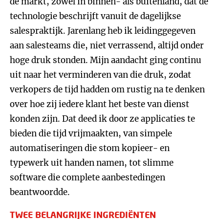
de markt, zowel in binnen- als buitenland, dat de
technologie beschrijft vanuit de dagelijkse
salespraktijk. Jarenlang heb ik leidinggegeven
aan salesteams die, niet verrassend, altijd onder
hoge druk stonden. Mijn aandacht ging continu
uit naar het verminderen van die druk, zodat
verkopers de tijd hadden om rustig na te denken
over hoe zij iedere klant het beste van dienst
konden zijn. Dat deed ik door ze applicaties te
bieden die tijd vrijmaakten, van simpele
automatiseringen die stom kopieer- en
typewerk uit handen namen, tot slimme
software die complete aanbestedingen
beantwoordde.
TWEE BELANGRIJKE INGREDIËNTEN